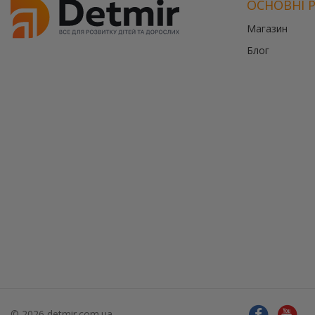
ОСНОВНІ 
Магазин
Блог
© 2026 detmir.com.ua