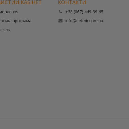
ИСТИЙ КАБІНЕТ
КОНТАКТИ
амовлення
+38 (067) 449-39-65
рська програма
info@detmir.com.ua
офіль