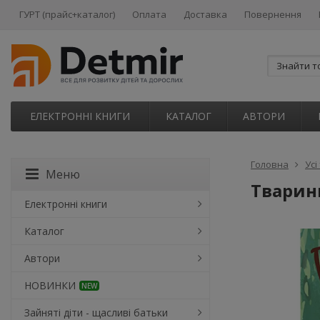
ГУРТ (прайс+каталог)
Оплата
Доставка
Повернення
ЕЛЕКТРОННІ КНИГИ
КАТАЛОГ
АВТОРИ
Головна
Усі
Меню
Тварини
Електронні книги
Каталог
Автори
НОВИНКИ
NEW
Зайняті діти - щасливі батьки