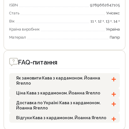
ISBN
9789662647105
Стать
Унісекс
Вік
11 +, 12 +, 13 +, 14 +
Країна виробник
Україна
Матеріал
Папір
FAQ-питання
Як замовити Кава з кардамоном. Йоанна
Ягелло
Ціна Кава з кардамоном. Йоанна Ягелло
Доставка по Україні Кава з кардамоном.
Йоанна Ягелло
Відгуки Кава з кардамоном. Йоанна Ягелло