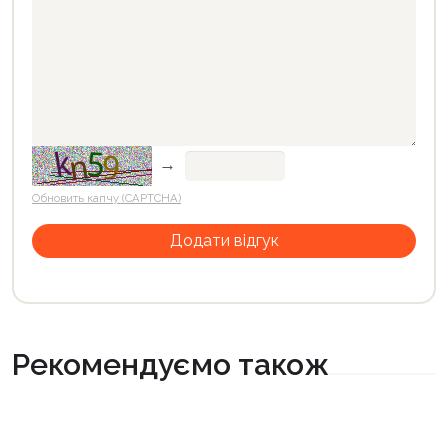
→
Обновить капчу (CAPTCHA)
Рекомендуємо також