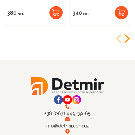
380
340
грн.
грн.
+38 (067) 449-39-65
info@detmir.com.ua