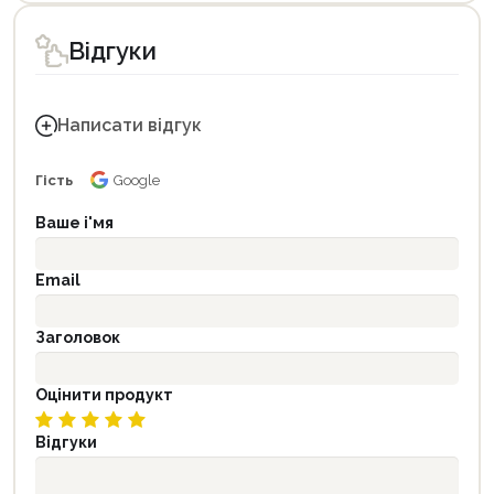
Відгуки
Написати відгук
Гість
Google
Ваше і'мя
Email
Заголовок
Оцінити продукт
Відгуки