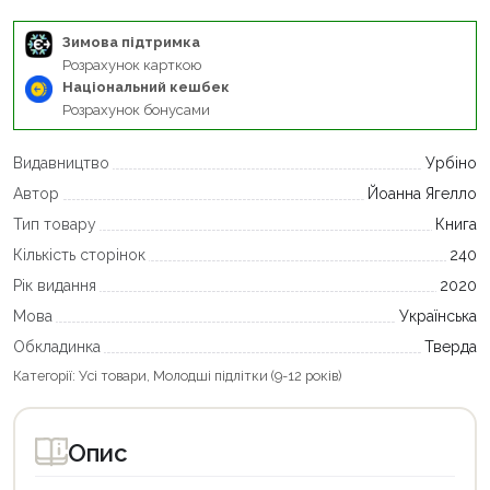
Зимова підтримка
Розрахунок карткою
Національний кешбек
Розрахунок бонусами
Видавництво
Урбіно
Автор
Йоанна Ягелло
Тип товару
Книга
Кількість сторінок
240
Рік видання
2020
Мова
Українська
Обкладинка
Тверда
Категорії:
Усі товари
,
Молодші підлітки (9-12 років)
Опис