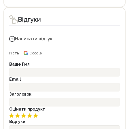
Відгуки
Написати відгук
Гість
Google
Ваше і'мя
Email
Заголовок
Оцінити продукт
Відгуки