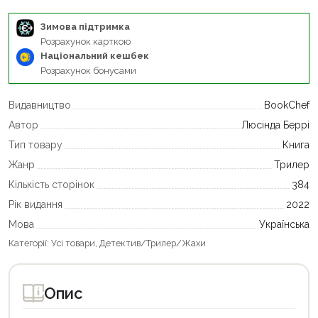
Зимова підтримка
Розрахунок карткою
Національний кешбек
Розрахунок бонусами
Видавництво
BookChef
Автор
Люсінда Беррі
Тип товару
Книга
Жанр
Трилер
Кількість сторінок
384
Рік видання
2022
Мова
Українська
Категорії:
Усі товари
,
Детектив/Трилер/Жахи
Опис