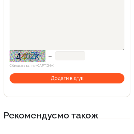
→
Обновить капчу (CAPTCHA)
Рекомендуємо також