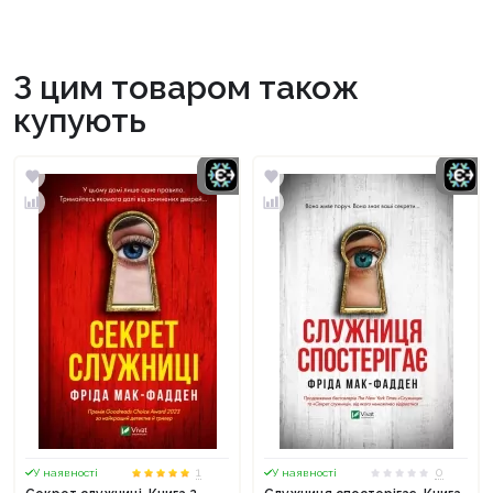
З цим товаром також
купують
1
0
У наявності
У наявності