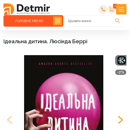
0
ГОЛОВНЕ МЕНЮ
Шукати книги
Ідеальна дитина. Люсінда Беррі
-7%