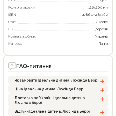
Вага
0.364
Розмір упаковки
128х200 мм
ISBN
9786175481769
Стать
Унісекс
Вік
дорослі
Країна виробник
Україна
Матеріал
Папір
FAQ-питання
Як замовити Ідеальна дитина. Люсінда Беррі
Ціна Ідеальна дитина. Люсінда Беррі
Доставка по Україні Ідеальна дитина.
Люсінда Беррі
Відгуки Ідеальна дитина. Люсінда Беррі