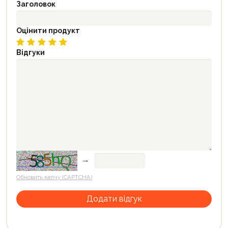
Заголовок
Оцінити продукт
Відгуки
→
Обновить капчу (CAPTCHA)