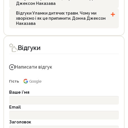
Джексон Наказава
Відгуки Уламки дитячих травм. Чому ми
хворіємо і як це припинити. Донна Джексон
Наказава
Відгуки
Написати відгук
Гість
Google
Ваше і'мя
Email
Заголовок