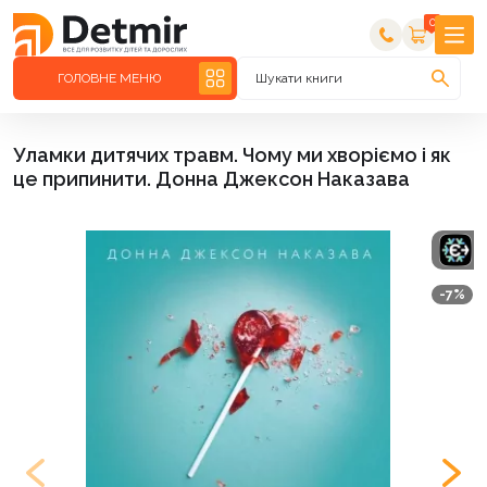
0
ГОЛОВНЕ МЕНЮ
Шукати книги
Уламки дитячих травм. Чому ми хворіємо і як
це припинити. Донна Джексон Наказава
-7%