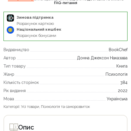
FAQ-питання
Зимова підтримка
Розрахунок карткою
Національний кешбек
Розрахунок бонусами
Видавництво
BookChef
Автор
Донна Джексон Наказава
Тип товару
Книга
Жанр
Психологія
Кількість сторінок
384
Рік видання
2022
Мова
Українська
Категорії:
Усі товари
,
Психологія та саморозвиток
Опис