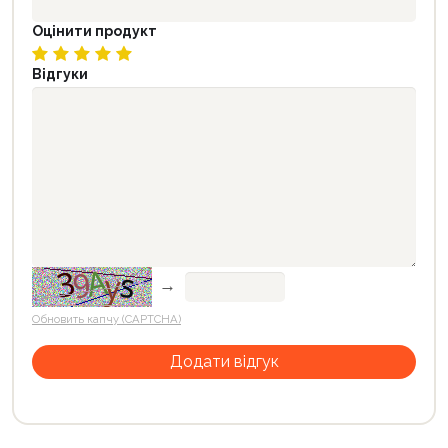
Оцінити продукт
Відгуки
→
Обновить капчу (CAPTCHA)