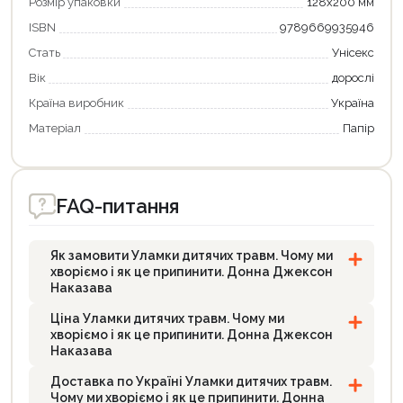
Розмір упаковки
128х200 мм
ISBN
9789669935946
Стать
Унісекс
Вік
дорослі
Країна виробник
Україна
Матеріал
Папір
FAQ-питання
Як замовити Уламки дитячих травм. Чому ми
хворіємо і як це припинити. Донна Джексон
Наказава
Ціна Уламки дитячих травм. Чому ми
хворіємо і як це припинити. Донна Джексон
Наказава
Доставка по Україні Уламки дитячих травм.
Чому ми хворіємо і як це припинити. Донна