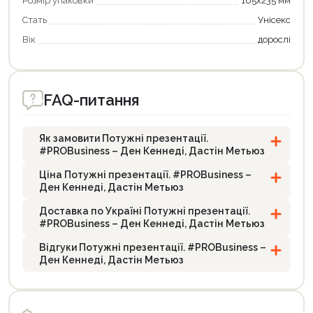
Розмір упаковки
165х235 мм
Стать
Унісекс
Вік
дорослі
FAQ-питання
Як замовити Потужні презентації.
#PROBusiness – Ден Кеннеді, Дастін Метьюз
Ціна Потужні презентації. #PROBusiness –
Ден Кеннеді, Дастін Метьюз
Доставка по Україні Потужні презентації.
#PROBusiness – Ден Кеннеді, Дастін Метьюз
Відгуки Потужні презентації. #PROBusiness –
Ден Кеннеді, Дастін Метьюз