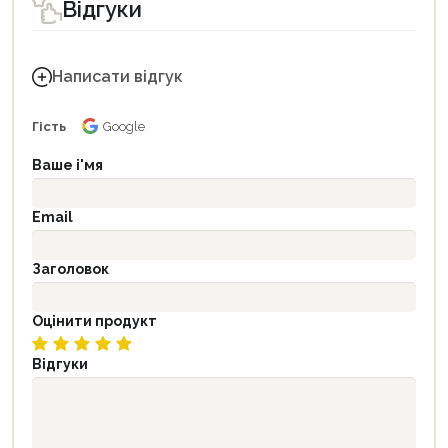
Відгуки
Написати відгук
Гість
Google
Ваше і'мя
Email
Заголовок
Оцінити продукт
Відгуки