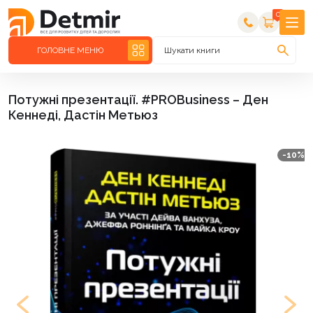
0
ГОЛОВНЕ МЕНЮ
Шукати книги
Потужні презентації. #PROBusiness – Ден
Кеннеді, Дастін Метьюз
-10%