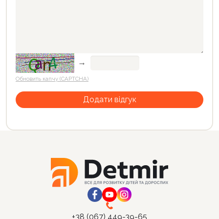
→
Обновить капчу (CAPTCHA)
+38 (067) 449-39-65