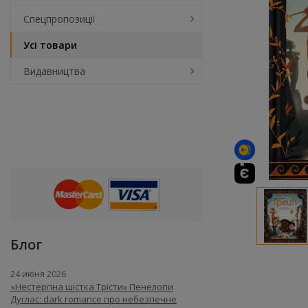
Спецпропозиції
Усі товари
Видавництва
Блог
24 июня 2026
«Нестерпна шістка Трісти» Пенелопи
Дуглас: dark romance про небезпечне