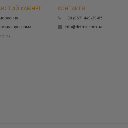
ИСТИЙ КАБІНЕТ
КОНТАКТИ
амовлення
+38 (067) 449-39-65
рська програма
info@detmir.com.ua
офіль