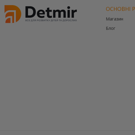
ОСНОВНІ 
Магазин
Блог