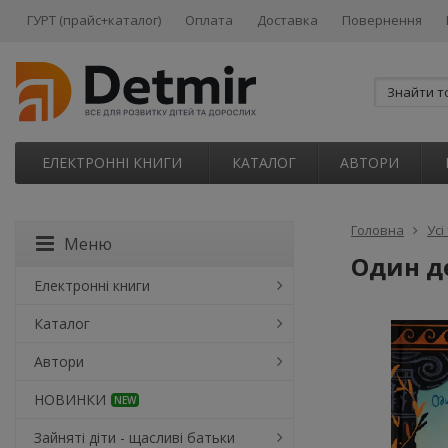
ГУРТ (прайс+каталог)
Оплата
Доставка
Повернення
ЕЛЕКТРОННІ КНИГИ
КАТАЛОГ
АВТОРИ
Головна
Усі
Меню
Один де
Електронні книги
Каталог
Автори
НОВИНКИ
NEW
Зайняті діти - щасливі батьки