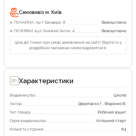
Самовивіз м. Київ
м. ПОЧАЙНА, пр-т Бандери, 6
безкоштовно
м. ПОЗНЯКИ, вул. Княжий Затон, 4
безкоштовно
Ціна діє тільки при умові замовлення на сайті. Вартість у
роздрібних магазинах може відрізнятися.
Характеристики
Видавництво
Школа
Автор
Дерипаско Г., Федієнко В.
Тип товару
Робочий зошит
Серія видавництва
Успішний старт
Кількість сторінок
64