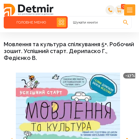
0
ГОЛОВНЕ МЕНЮ
Шукати книги
Мовлення та культура спілкування 5+. Робочий
зошит. Успішний старт. Дерипаско Г.,
Федієнко В.
-17%