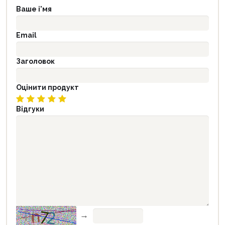
Ваше і'мя
Email
Заголовок
Оцінити продукт
Відгуки
→