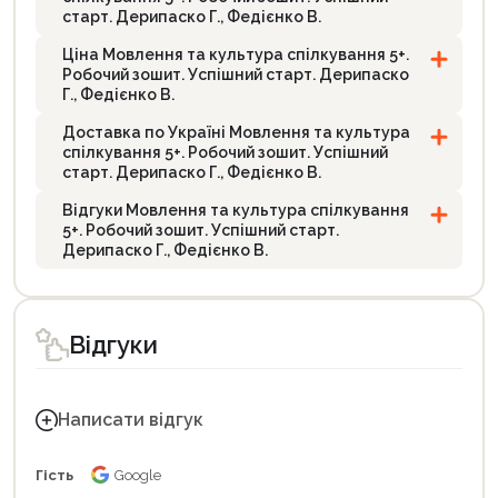
старт. Дерипаско Г., Федієнко В.
Ціна Мовлення та культура спілкування 5+.
Робочий зошит. Успішний старт. Дерипаско
Г., Федієнко В.
Доставка по Україні Мовлення та культура
спілкування 5+. Робочий зошит. Успішний
старт. Дерипаско Г., Федієнко В.
Відгуки Мовлення та культура спілкування
5+. Робочий зошит. Успішний старт.
Дерипаско Г., Федієнко В.
Відгуки
Написати відгук
Гість
Google