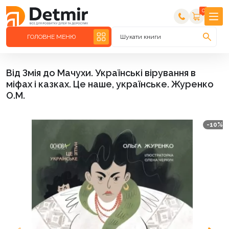
0
ГОЛОВНЕ МЕНЮ
Шукати книги
Від Змія до Мачухи. Українські вірування в
міфах і казках. Це наше, українське. Журенко
О.М.
-10%