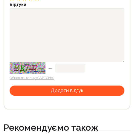
Відгуки
→
Обновить капчу (CAPTCHA)
Рекомендуємо також