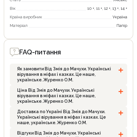
Вік
10 +, 11 +, 12 +, 13 +, 14 +
Країна виробник
Україна
Матеріал
Папір
FAQ-питання
Як замовити Від Змія до Мачухи. Українські
вірування в міфах і казках. Це наше,
українське. Журенко О.М.
Ціна Від Змія до Мачухи. Українські
вірування в міфах і казках. Це наше,
українське. Журенко О.М.
Доставка по Україні Від Змія до Мачухи.
Українські вірування в міфах і казках. Це
наше, українське. Журенко О.М.
Відгуки Від Змія до Мачухи. Українські