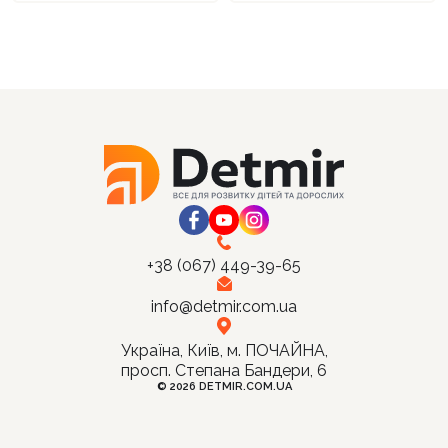
+38 (067) 449-39-65
info@detmir.com.ua
Україна, Київ, м. ПОЧАЙНА,
просп. Степана Бандери, 6
© 2026 DETMIR.COM.UA
Ціна:
Купити
261
грн.
242,73
грн.