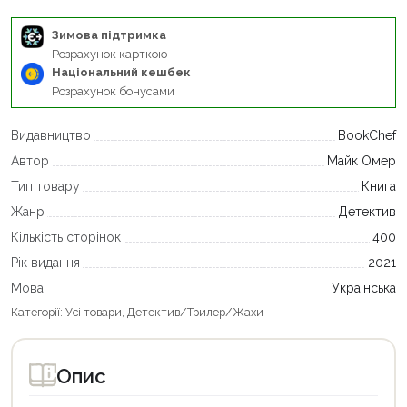
Зимова підтримка
Розрахунок карткою
Національний кешбек
Розрахунок бонусами
Видавництво
BookChef
Автор
Майк Омер
Тип товару
Книга
Жанр
Детектив
Кількість сторінок
400
Рік видання
2021
Мова
Українська
Категорії:
Усі товари
,
Детектив/Трилер/Жахи
Опис