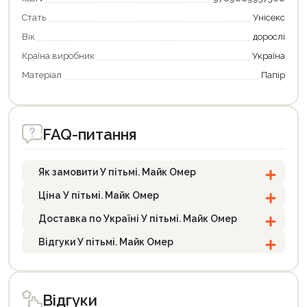
Стать
Унісекс
Вік
дорослі
Країна виробник
Україна
Матеріал
Папір
FAQ-питання
Як замовити У пітьмі. Майк Омер
Ціна У пітьмі. Майк Омер
Доставка по Україні У пітьмі. Майк Омер
Відгуки У пітьмі. Майк Омер
Відгуки