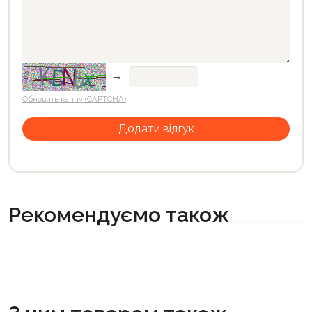
→
Обновить капчу (CAPTCHA)
Рекомендуємо також