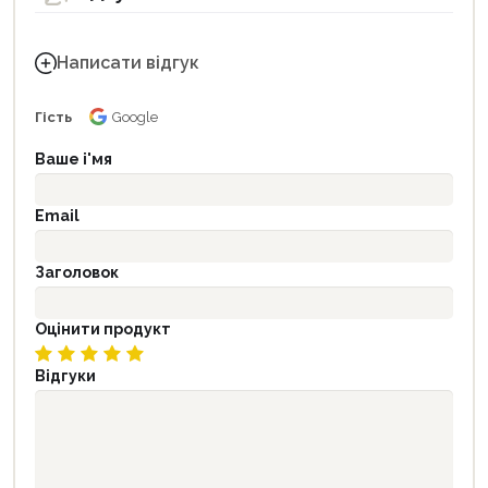
Написати відгук
Гість
Google
Ваше і'мя
Email
Заголовок
Оцінити продукт
Відгуки