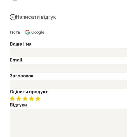
Написати відгук
Гість
Google
Ваше і'мя
Email
Заголовок
Оцінити продукт
Відгуки