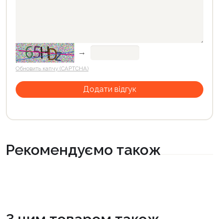
→
Обновить капчу (CAPTCHA)
Рекомендуємо також