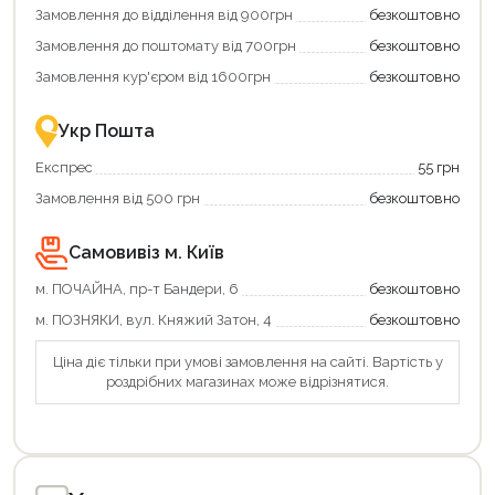
Замовлення до відділення від 900грн
безкоштовно
Замовлення до поштомату від 700грн
безкоштовно
Замовлення кур'єром від 1600грн
безкоштовно
Укр Пошта
Експрес
55 грн
Замовлення від 500 грн
безкоштовно
Самовивіз м. Київ
м. ПОЧАЙНА, пр-т Бандери, 6
безкоштовно
м. ПОЗНЯКИ, вул. Княжий Затон, 4
безкоштовно
Ціна діє тільки при умові замовлення на сайті. Вартість у
роздрібних магазинах може відрізнятися.