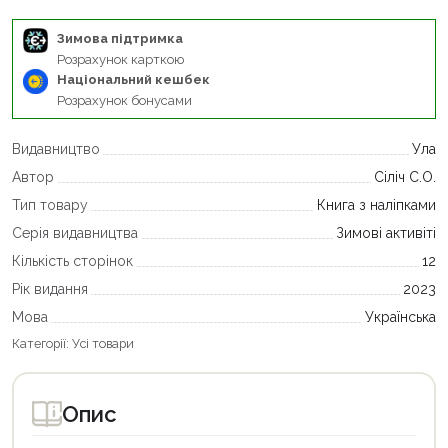
Зимова підтримка
Розрахунок карткою
Національний кешбек
Розрахунок бонусами
Видавництво
Ула
Автор
Сіліч С.О.
Тип товару
Книга з наліпками
Серія видавництва
Зимові активіті
Кількість сторінок
12
Рік видання
2023
Мова
Українська
Категорії:
Усі товари
Опис