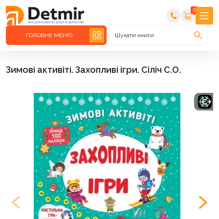
0
ГОЛОВНЕ МЕНЮ
Шукати книги
Зимові активіті. Захопливі ігри. Сіліч С.О.