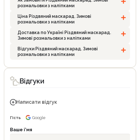
Як замовити Різдвяний маскарад. Зимові
розмальовки з наліпками
Ціна Різдвяний маскарад. Зимові
розмальовки з наліпками
Доставка по Україні Різдвяний маскарад.
Зимові розмальовки з наліпками
Відгуки Різдвяний маскарад. Зимові
розмальовки з наліпками
Відгуки
Написати відгук
Гість
Google
Ваше і'мя