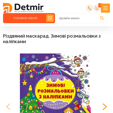
0
ГОЛОВНЕ МЕНЮ
Шукати книги
Різдвяний маскарад. Зимові розмальовки з
наліпками