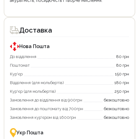
акуратність, посидючість і творче мислення.
Доставка
Нова Пошта
До відділення
80 грн
Поштомат
80 грн
Кур'єр
150 грн
Відділення (для мольбертів)
180 грн
Кур'єр (для мольбертів)
250 грн
Замовлення до відділення від 900грн
безкоштовно
Замовлення до поштомату від 700грн
безкоштовно
Замовлення кур'єром від 1600грн
безкоштовно
Укр Пошта