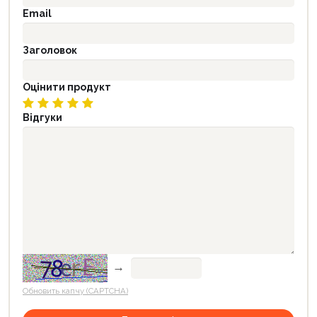
Email
Заголовок
Оцінити продукт
Відгуки
→
Обновить капчу (CAPTCHA)