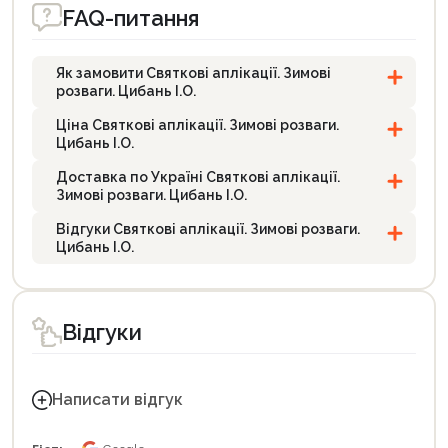
FAQ-питання
Як замовити Святкові аплікації. Зимові
розваги. Цибань І.О.
Ціна Святкові аплікації. Зимові розваги.
Цибань І.О.
Доставка по Україні Святкові аплікації.
Зимові розваги. Цибань І.О.
Відгуки Святкові аплікації. Зимові розваги.
Цибань І.О.
Відгуки
Написати відгук