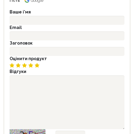
Гість
Google
Ваше і'мя
Email
Заголовок
Оцінити продукт
Відгуки