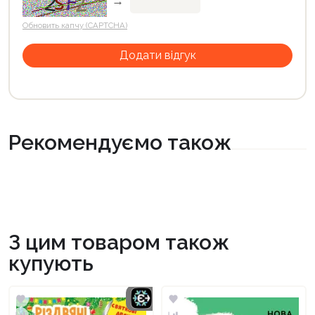
→
Обновить капчу (CAPTCHA)
Рекомендуємо також
З цим товаром також
купують