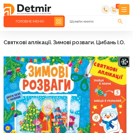
0
ГОЛОВНЕ МЕНЮ
Шукати книги
Святкові аплікації. Зимові розваги. Цибань І.О.