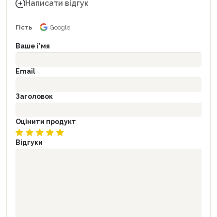
Написати відгук
Гість
Google
Ваше і'мя
Email
Заголовок
Оцінити продукт
Відгуки