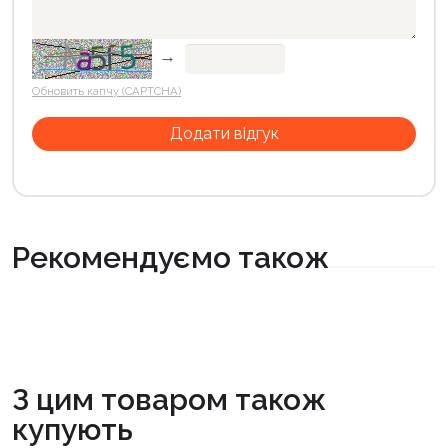
→
Обновить капчу (CAPTCHA)
Рекомендуємо також
З цим товаром також
купують