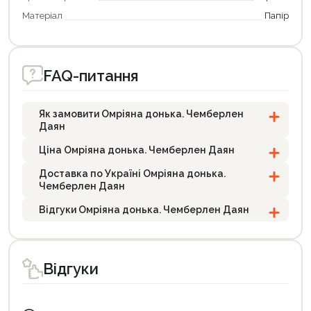
Матеріал
Папір
FAQ-питання
Як замовити Омріяна донька. Чемберлен
Даян
Ціна Омріяна донька. Чемберлен Даян
Доставка по Україні Омріяна донька.
Чемберлен Даян
Відгуки Омріяна донька. Чемберлен Даян
Відгуки