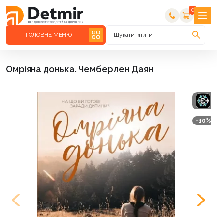
0
ГОЛОВНЕ МЕНЮ
Шукати книги
Омріяна донька. Чемберлен Даян
-10%