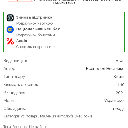
FAQ-питання
Зимова підтримка
Розрахунок карткою
Національний кешбек
Розрахунок бонусами
Акція
Спеціальна пропозиція
Видавництво
Vivat
Автор
Всеволод Нестайко
Тип товару
Книга
Кількість сторінок
160
Рік видання
2021
Мова
Українська
Обкладинка
Тверда
Категорії:
Усі товари
,
Маленькі читолюби 7-10 років
Теги:
Всеволод Нестайко