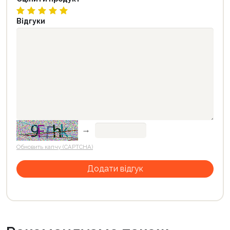
Відгуки
→
Обновить капчу (CAPTCHA)