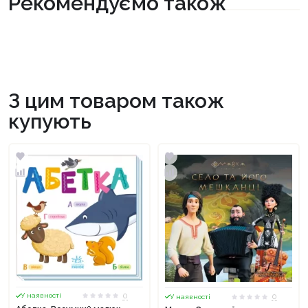
Рекомендуємо також
З цим товаром також
купують
0
0
У наявності
У наявності