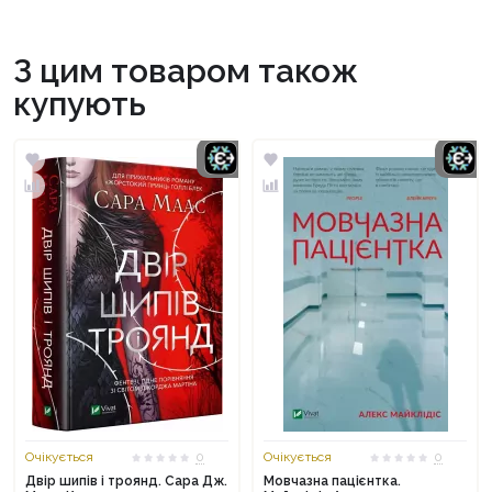
З цим товаром також
купують
Очікується
0
Очікується
0
Двір шипів і троянд. Сара Дж.
Мовчазна пацієнтка.