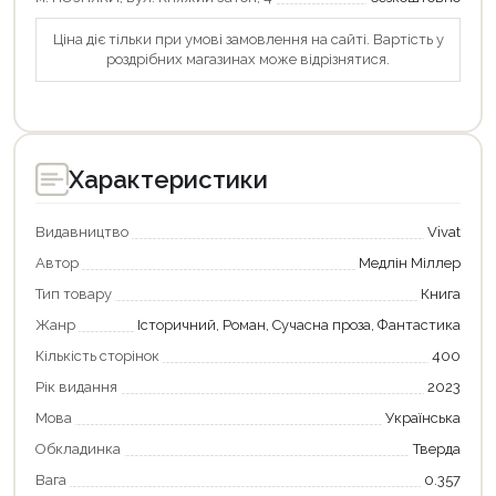
Ціна діє тільки при умові замовлення на сайті. Вартість у
роздрібних магазинах може відрізнятися.
Характеристики
Видавництво
Vivat
Автор
Медлін Міллер
Тип товару
Книга
Жанр
Історичний, Роман, Сучасна проза, Фантастика
Кількість сторінок
400
Рік видання
2023
Мова
Українська
Обкладинка
Тверда
Вага
0.357