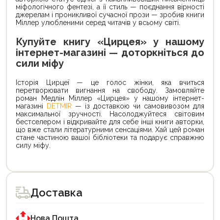
міфологічного фентезі, а її стиль — поєднання вірності
джерелам і проникливої сучасної прози — зробив книги
Міллер улюбленими серед читачів у всьому світі.
Купуйте книгу «Цирцея» у нашому
інтернет-магазині — доторкніться до
сили міфу
Історія Цирцеї — це голос жінки, яка вчиться
перетворювати вигнання на свободу. Замовляйте
роман Медлін Міллер «Цирцея» у нашому інтернет-
магазині
DETMIR
— із доставкою чи самовивозом для
максимальної зручності. Насолоджуйтеся світовим
бестселером і відкривайте для себе інші книги авторки,
що вже стали літературними сенсаціями. Хай цей роман
стане частиною вашої бібліотеки та подарує справжню
силу міфу.
Доставка
Нова Пошта