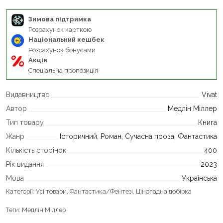
Зимова підтримка
Розрахунок карткою
Національний кешбек
Розрахунок бонусами
Акція
Спеціальна пропозиція
Видавництво
Vivat
Автор
Медлін Міллер
Тип товару
Книга
Жанр
Історичний, Роман, Сучасна проза, Фантастика
Кількість сторінок
400
Рік видання
2023
Мова
Українська
Категорії:
Усі товари
,
Фантастика/Фентезі
,
Цінопадна добірка
Теги:
Медлін Міллер