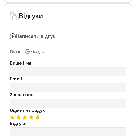
Відгуки
Написати відгук
Гість
Google
Ваше і'мя
Email
Заголовок
Оцінити продукт
Відгуки