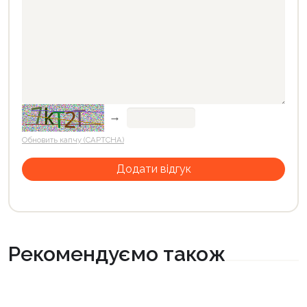
→
Обновить капчу (CAPTCHA)
Рекомендуємо також