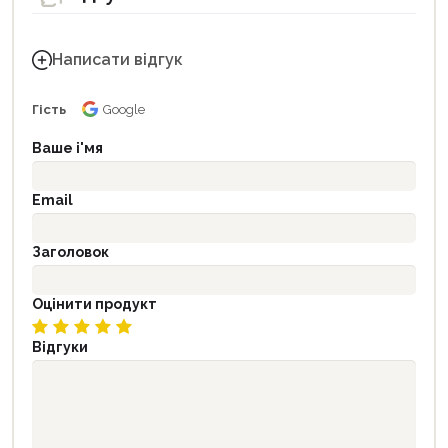
Написати відгук
Гість
Google
Ваше і'мя
Email
Заголовок
Оцінити продукт
Відгуки