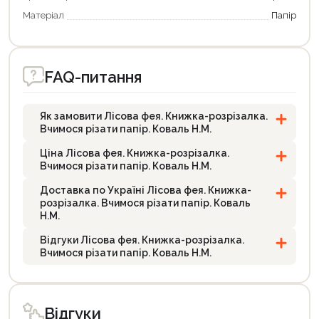
Матеріал
Папір
FAQ-питання
Як замовити Лісова фея. Книжка-розрізалка.
Вчимося різати папір. Коваль Н.М.
Ціна Лісова фея. Книжка-розрізалка.
Вчимося різати папір. Коваль Н.М.
Доставка по Україні Лісова фея. Книжка-
розрізалка. Вчимося різати папір. Коваль
Н.М.
Відгуки Лісова фея. Книжка-розрізалка.
Вчимося різати папір. Коваль Н.М.
Відгуки