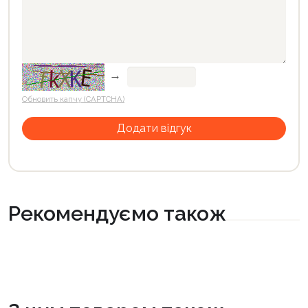
→
Обновить капчу (CAPTCHA)
Рекомендуємо також