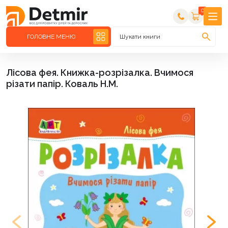
0
ГОЛОВНЕ МЕНЮ
Шукати книги
Лісова фея. Книжка-розрізалка. Вчимося
різати папір. Коваль Н.М.