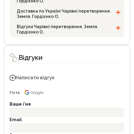
Гордієнко О.
Доставка по Україні Чарівні перетворення.
Земля. Гордієнко О.
Відгуки Чарівні перетворення. Земля.
Гордієнко О.
Відгуки
Написати відгук
Гість
Google
Ваше і'мя
Email