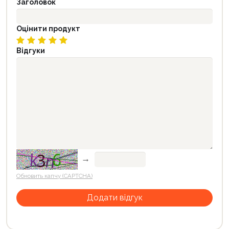
Заголовок
Оцінити продукт
Відгуки
→
Обновить капчу (CAPTCHA)