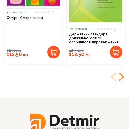
0
У наявності
Фігури. Смарт-книги
0
У наявності
Державний стандарт
дошкільної освіти:
особливості впровадження
125
грн.
125
грн.
112,50
112,50
грн.
грн.