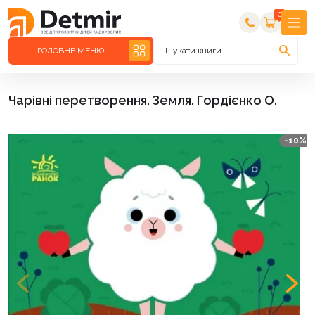
0
ГОЛОВНЕ МЕНЮ
Шукати книги
Чарівні перетворення. Земля. Гордієнко О.
-10%