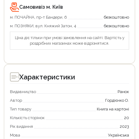
Самовивіз м. Київ
м. ПОЧАЙНА, пр-т Бандери, 6
безкоштовно
м. ПОЗНЯКИ, вул. Княжий Затон, 4
безкоштовно
Ціна діє тільки при умові замовлення на сайті. Вартість у
роздрібних магазинах може відрізнятися.
Характеристики
Видавництво
Ранок
Автор
Гордієнко О.
Тип товару
Книга на картоні
Кількість сторінок
20
Рік видання
2023
Мова
Українська