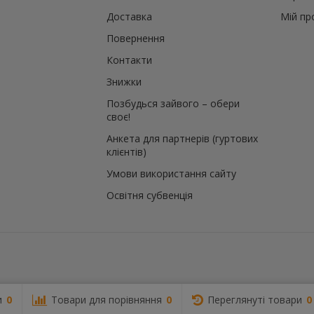
Доставка
Мій пр
Повернення
Контакти
Знижки
Позбудься зайвого – обери
своє!
Анкета для партнерів (гуртових
клієнтів)
Умови використання сайту
Освітня субвенція
и
0
Товари для порівняння
0
Переглянуті товари
0