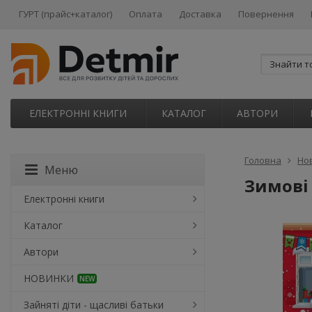
ГУРТ (прайс+каталог)
Оплата
Доставка
Повернення
ЕЛЕКТРОННІ КНИГИ
КАТАЛОГ
АВТОРИ
Головна
Но
Меню
Зимові 
Електронні книги
Каталог
Автори
НОВИНКИ
NEW
Зайняті діти - щасливі батьки