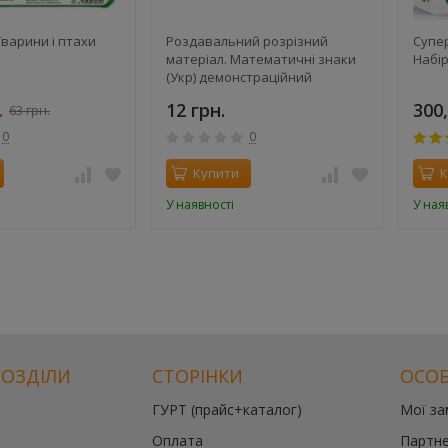
Тварини і птахи
Роздавальний розрізний
Супе
матеріал. Математичні знаки
Набір
(Укр) демонстраційний
матеріал
.
12 грн.
300,
63 грн.
0
0
Купити
К
У наявності
У ная
РОЗДІЛИ
СТОРІНКИ
ОСОБ
ГУРТ (прайс+каталог)
Мої з
Оплата
Партне