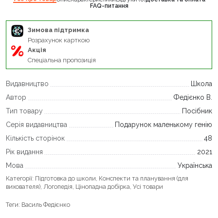
FAQ-питання
Зимова підтримка
Розрахунок карткою
Акція
Спеціальна пропозиція
Видавництво
Школа
Автор
Федієнко В.
Тип товару
Посібник
Серія видавництва
Подарунок маленькому генію
Кількість сторінок
48
Рік видання
2021
Мова
Українська
Категорії:
Підготовка до школи
,
Конспекти та планування (для
вихователя)
,
Логопедія
,
Цінопадна добірка
,
Усі товари
Теги:
Василь Федієнко