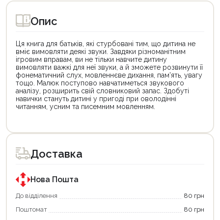
Опис
Ця книга для батьків, які стурбовані тим, що дитина не
вміє вимовляти деякі звуки. Завдяки різноманітним
ігровим вправам, ви не тільки навчите дитину
вимовляти важкі для неї звуки, а й зможете розвинути її
фонематичний слух, мовленнєве дихання, пам’ять, увагу
тощо. Малюк поступово навчатиметься звукового
аналізу, розширить свій словниковий запас. Здобуті
навички стануть дитині у пригоді при оволодінні
читанням, усним та писемним мовленням.
Цей
товар
доступний
для
Доставка
покупки
за
державною
програмою
Нова Пошта
єКнига.
Використовуйте
До відділення
80 грн
свою
Поштомат
80 грн
карту
єКнига,