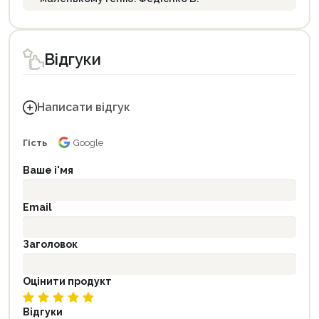
Відгуки
Написати відгук
Гість
Google
Ваше і'мя
Email
Заголовок
Оцінити продукт
Відгуки