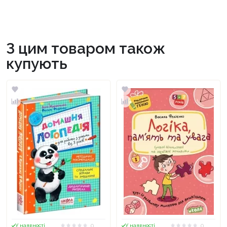
З цим товаром також
купують
0
0
У наявності
У наявності