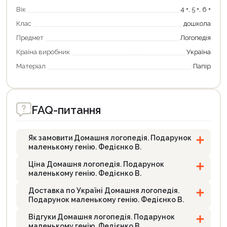
Вік
4 +, 5 +, 6 +
Клас
дошкола
Предмет
Логопедія
Країна виробник
Україна
Матеріал
Папір
FAQ-питання
Як замовити Домашня логопедія. Подарунок
маленькому генію. Федієнко В.
Ціна Домашня логопедія. Подарунок
маленькому генію. Федієнко В.
Доставка по Україні Домашня логопедія.
Подарунок маленькому генію. Федієнко В.
Відгуки Домашня логопедія. Подарунок
маленькому генію. Федієнко В.