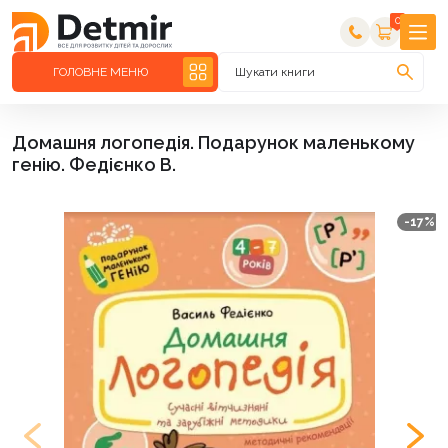
0
ГОЛОВНЕ МЕНЮ
Шукати книги
Домашня логопедія. Подарунок маленькому
генію. Федієнко В.
-17%