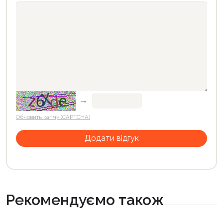
→
Обновить капчу (CAPTCHA)
Рекомендуємо також