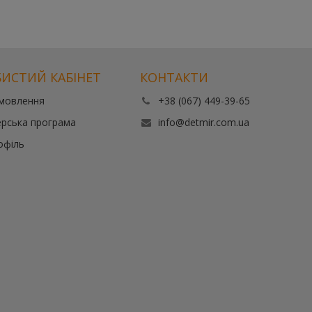
ИСТИЙ КАБІНЕТ
КОНТАКТИ
амовлення
+38 (067) 449-39-65
рська програма
info@detmir.com.ua
офіль