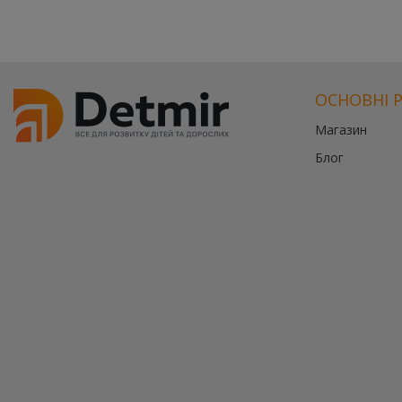
ОСНОВНІ 
Магазин
Блог