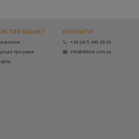
ИСТИЙ КАБІНЕТ
КОНТАКТИ
амовлення
+38 (067) 449-39-65
рська програма
info@detmir.com.ua
офіль