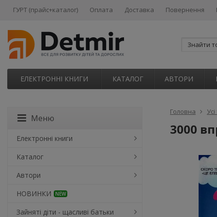
ГУРТ (прайс+каталог)
Оплата
Доставка
Повернення
ЕЛЕКТРОННІ КНИГИ
КАТАЛОГ
АВТОРИ
Головна
Усі
Меню
3000 вп
Електронні книги
Каталог
Автори
НОВИНКИ
NEW
Зайняті діти - щасливі батьки