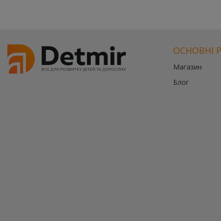
ОСНОВНІ 
Магазин
Блог