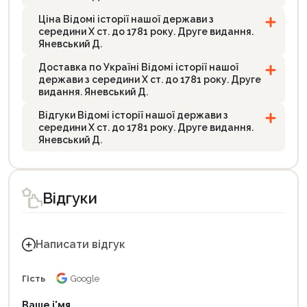
Ціна Відомі історії нашої держави з
середини Х ст. до 1781 року. Друге видання.
Яневський Д.
Доставка по Україні Відомі історії нашої
держави з середини Х ст. до 1781 року. Друге
видання. Яневський Д.
Відгуки Відомі історії нашої держави з
середини Х ст. до 1781 року. Друге видання.
Яневський Д.
Відгуки
Написати відгук
Гість
Google
Ваше і'мя