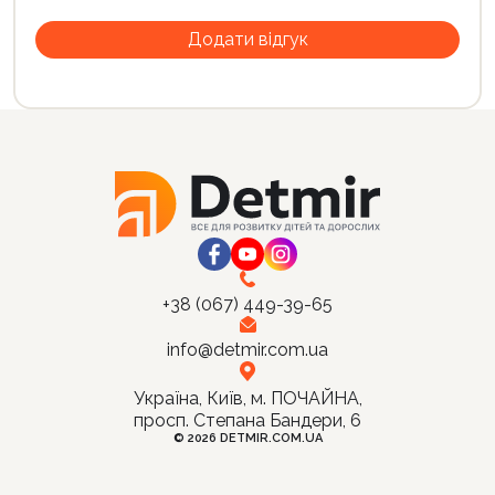
+38 (067) 449-39-65
info@detmir.com.ua
Україна, Київ, м. ПОЧАЙНА,
просп. Степана Бандери, 6
© 2026 DETMIR.COM.UA
Ціна:
Купити
195
грн.