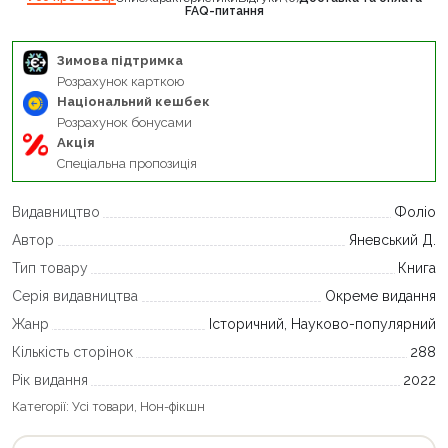
FAQ-питання
Зимова підтримка
Розрахунок карткою
Національний кешбек
Розрахунок бонусами
Акція
Спеціальна пропозиція
Видавництво
Фоліо
Автор
Яневський Д.
Тип товару
Книга
Серія видавництва
Окреме видання
Жанр
Історичний, Науково-популярний
Кількість сторінок
288
Рік видання
2022
Категорії:
Усі товари
,
Нон-фікшн