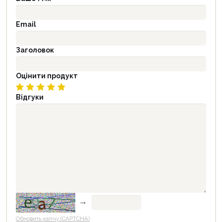
Email
Заголовок
Оцінити продукт
Відгуки
→
Обновить капчу (CAPTCHA)