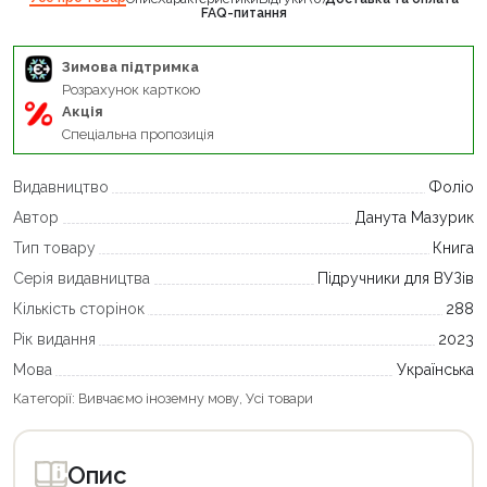
FAQ-питання
Зимова підтримка
Розрахунок карткою
Акція
Спеціальна пропозиція
Видавництво
Фоліо
Автор
Данута Мазурик
Тип товару
Книга
Серія видавництва
Підручники для ВУЗів
Кількість сторінок
288
Рік видання
2023
Мова
Українська
Категорії:
Вивчаємо іноземну мову
,
Усі товари
Опис