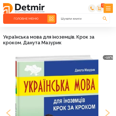
0
ГОЛОВНЕ МЕНЮ
Шукати книги
Українська мова для іноземців. Крок за
кроком. Данута Мазурик
-10%