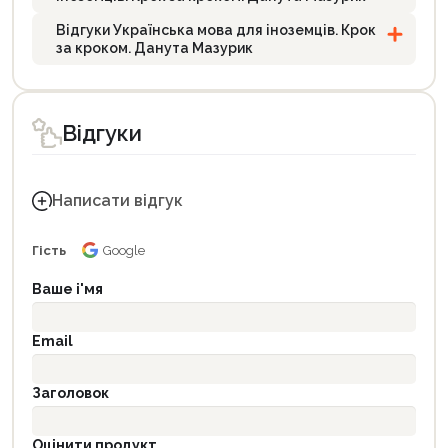
Відгуки Українська мова для іноземців. Крок
за кроком. Данута Мазурик
Відгуки
Написати відгук
Гість
Google
Ваше і'мя
Email
Заголовок
Оцінити продукт