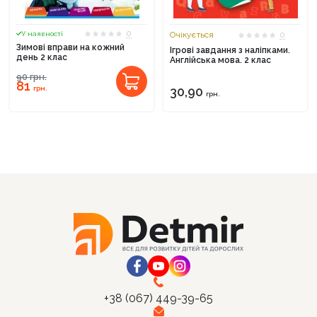
0
У наявності
Очікується
0
Зимові вправи на кожний
Ігрові завдання з наліпками.
день 2 клас
Англійська мова. 2 клас
90
грн.
81
грн.
30,90
грн.
+38 (067) 449-39-65