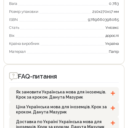
Вага
0.783
Розмір упаковки
210х270х17 мм
ISBN
9789660398085
Стать
Унісекс
Вік
дорослі
Країна виробник
Україна
Матеріал
Папір
FAQ-питання
Як замовити Українська мова для іноземців.
Крок за кроком. Данута Мазурик
Ціна Українська мова для іноземців. Крок за
кроком. Данута Мазурик
Доставка по Україні Українська мова для
іноземців. Крок за кроком. Данута Мазурик