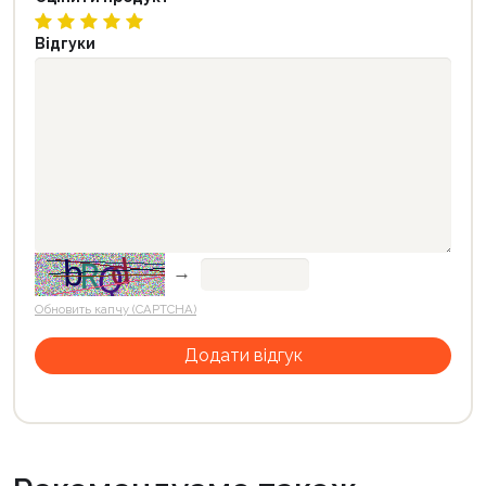
Відгуки
→
Обновить капчу (CAPTCHA)