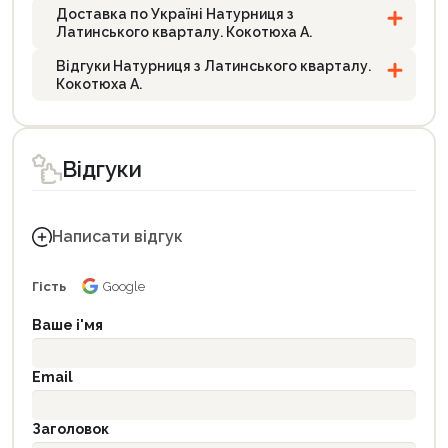
Доставка по Україні Натурниця з
Латинського кварталу. Кокотюха А.
Відгуки Натурниця з Латинського кварталу.
Кокотюха А.
Відгуки
Написати відгук
Гість
Google
Ваше і'мя
Email
Заголовок