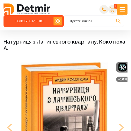
0
ГОЛОВНЕ МЕНЮ
Шукати книги
Натурниця з Латинського кварталу. Кокотюха
А.
-10%