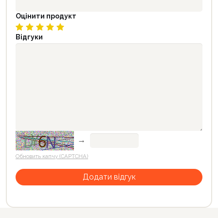
Оцінити продукт
Відгуки
→
Обновить капчу (CAPTCHA)