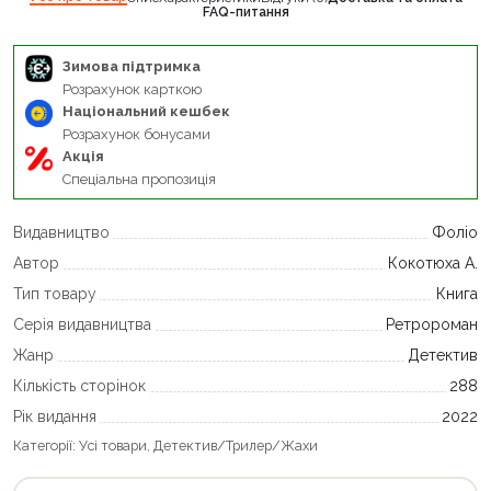
FAQ-питання
Зимова підтримка
Розрахунок карткою
Національний кешбек
Розрахунок бонусами
Акція
Спеціальна пропозиція
Видавництво
Фоліо
Автор
Кокотюха А.
Тип товару
Книга
Серія видавництва
Ретророман
Жанр
Детектив
Кількість сторінок
288
Рік видання
2022
Категорії:
Усі товари
,
Детектив/Трилер/Жахи