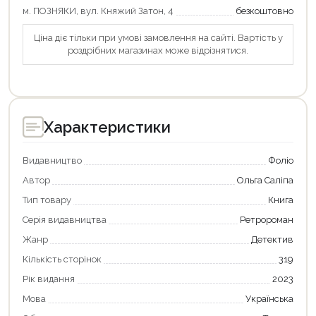
м. ПОЗНЯКИ, вул. Княжий Затон, 4
безкоштовно
Оформити замовлення
Ціна діє тільки при умові замовлення на сайті. Вартість у
роздрібних магазинах може відрізнятися.
Характеристики
Видавництво
Фоліо
Автор
Ольга Саліпа
Тип товару
Книга
Серія видавництва
Ретророман
Жанр
Детектив
Кількість сторінок
319
Рік видання
2023
Мова
Українська