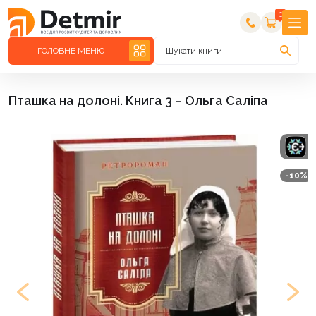
0
ГОЛОВНЕ МЕНЮ
Шукати книги
Пташка на долоні. Книга 3 – Ольга Саліпа
-10%