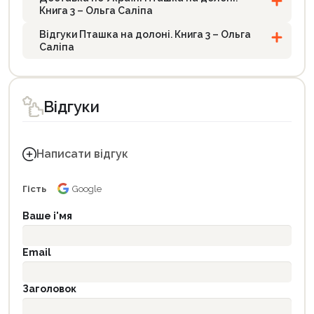
Книга 3 – Ольга Саліпа
Відгуки Пташка на долоні. Книга 3 – Ольга
Саліпа
Відгуки
Написати відгук
Гість
Google
Ваше і'мя
Email
Заголовок