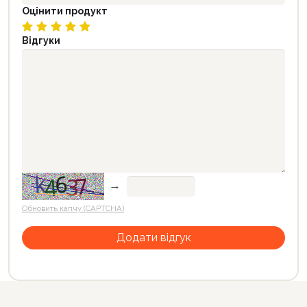
Оцінити продукт
Відгуки
→
Обновить капчу (CAPTCHA)