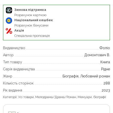
Зимова підтримка
Розрахунок карткою
Національний кешбек
Розрахунок бонусами
Акція
Спеціальна пропозиція
Видавництво
Фоліо
Автор
Домонтович В.
Тип товару
Книга
Серія видавництва
Рідне
Жанр
Біографія, Любовний роман
Кількість сторінок
288
Рік видання
2023
Категорії:
Усі товари
,
Мелодрама/Драма/Роман
,
Мемуари, біографії