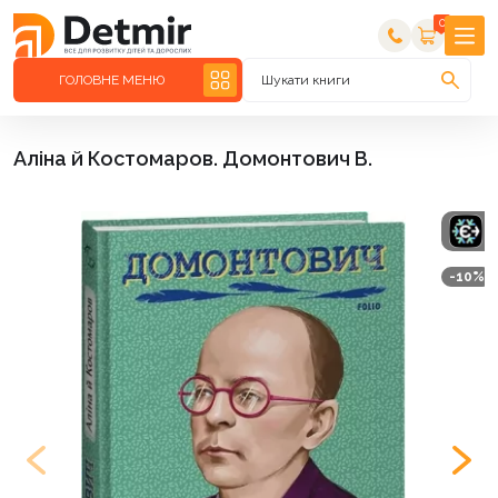
0
ГОЛОВНЕ МЕНЮ
Шукати книги
Аліна й Костомаров. Домонтович В.
-10%