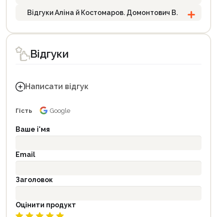
Відгуки Аліна й Костомаров. Домонтович В.
Відгуки
Написати відгук
Гість
Google
Ваше і'мя
Email
Заголовок
Оцінити продукт