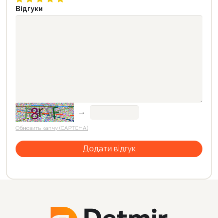
Відгуки
→
Обновить капчу (CAPTCHA)