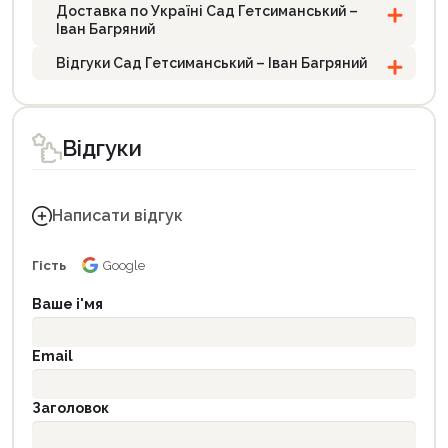
Доставка по Україні Сад Гетсиманський –
Іван Багряний
Відгуки Сад Гетсиманський – Іван Багряний
Відгуки
Написати відгук
Гість
Google
Ваше і'мя
Email
Заголовок