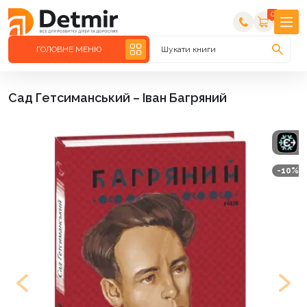
0
ГОЛОВНЕ МЕНЮ
Шукати книги
Сад Гетсиманський – Іван Багряний
-10%