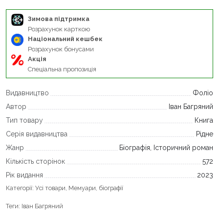
Зимова підтримка
Розрахунок карткою
Національний кешбек
Розрахунок бонусами
Акція
Спеціальна пропозиція
Видавництво
Фоліо
Автор
Іван Багряний
Тип товару
Книга
Серія видавництва
Рідне
Жанр
Біографія, Історичний роман
Кількість сторінок
572
Рік видання
2023
Категорії:
Усі товари
,
Мемуари, біографії
Теги:
Іван Багряний