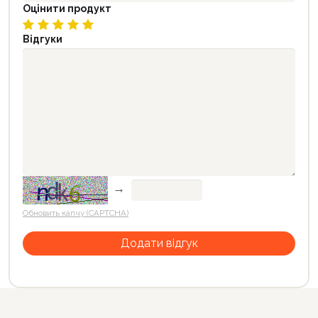
Оцінити продукт
Відгуки
→
Обновить капчу (CAPTCHA)