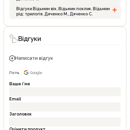
Відгуки Відьмин вік. Відьмин поклик. Відьмин
рід: трилогія. Дяченко М., Дяченко С.
Відгуки
Написати відгук
Гість
Google
Ваше і'мя
Email
Заголовок
Оцінити продукт