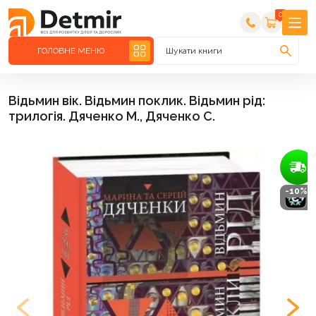
0
ГОЛОВНЕ МЕНЮ
Шукати книги
Відьмин вік. Відьмин поклик. Відьмин рід:
трилогія. Дяченко М., Дяченко С.
-10%