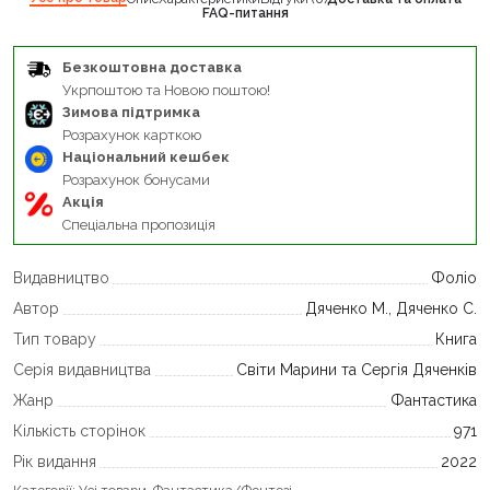
FAQ-питання
Безкоштовна доставка
Укрпоштою та Новою поштою!
Зимова підтримка
Розрахунок карткою
Національний кешбек
Розрахунок бонусами
Акція
Спеціальна пропозиція
Видавництво
Фоліо
Автор
Дяченко М., Дяченко С.
Тип товару
Книга
Серія видавництва
Світи Марини та Сергія Дяченків
Жанр
Фантастика
Кількість сторінок
971
Рік видання
2022