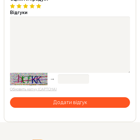
Відгуки
→
Обновить капчу (CAPTCHA)