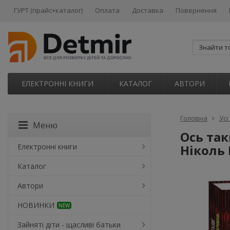
ГУРТ (прайс+каталог)
Оплата
Доставка
Повернення
ЕЛЕКТРОННІ КНИГИ
КАТАЛОГ
АВТОРИ
Головна
Усі
Меню
Ось так
Електронні книги
Ніколь
Каталог
Автори
НОВИНКИ
NEW
Зайняті діти - щасливі батьки