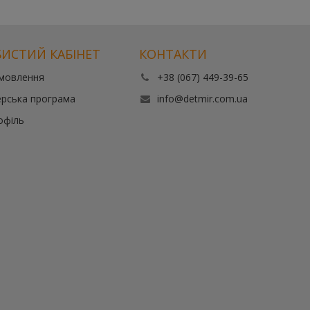
ИСТИЙ КАБІНЕТ
КОНТАКТИ
амовлення
+38 (067) 449-39-65
рська програма
info@detmir.com.ua
офіль