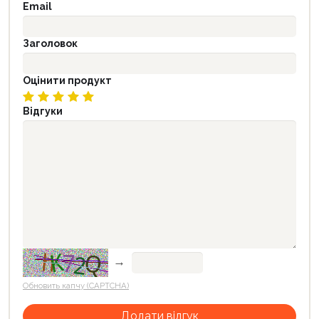
Email
Заголовок
Оцінити продукт
Відгуки
→
Обновить капчу (CAPTCHA)