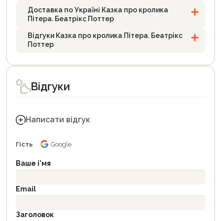
Доставка по Україні Казка про кролика
Пітера. Беатрікс Поттер
Відгуки Казка про кролика Пітера. Беатрікс
Поттер
Відгуки
Написати відгук
Гість
Google
Ваше і'мя
Email
Заголовок