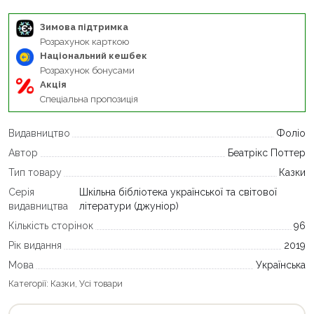
Зимова підтримка
Розрахунок карткою
Національний кешбек
Розрахунок бонусами
Акція
Спеціальна пропозиція
Видавництво
Фоліо
Автор
Беатрікс Поттер
Тип товару
Казки
Серія
Шкільна бібліотека української та світової
видавництва
літератури (джуніор)
Кількість сторінок
96
Рік видання
2019
Мова
Українська
Категорії:
Казки
,
Усі товари