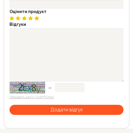
Оцінити продукт
Відгуки
→
Обновить капчу (CAPTCHA)