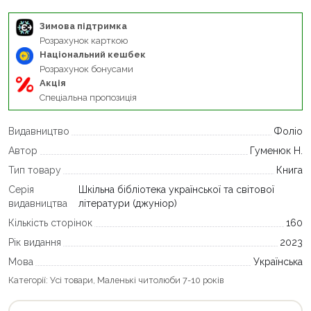
Зимова підтримка
Розрахунок карткою
Національний кешбек
Розрахунок бонусами
Акція
Спеціальна пропозиція
Видавництво
Фоліо
Автор
Гуменюк Н.
Тип товару
Книга
Серія
Шкільна бібліотека української та світової
видавництва
літератури (джуніор)
Кількість сторінок
160
Рік видання
2023
Мова
Українська
Категорії:
Усі товари
,
Маленькі читолюби 7-10 років