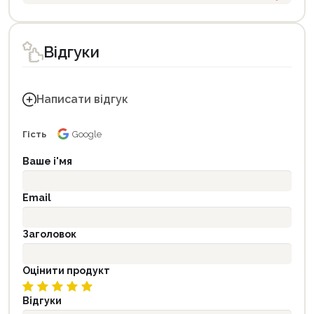
Відгуки
Написати відгук
Гість
Google
Ваше і'мя
Email
Заголовок
Оцінити продукт
Відгуки