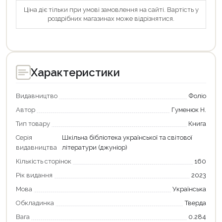
Ціна діє тільки при умові замовлення на сайті. Вартість у
роздрібних магазинах може відрізнятися.
Характеристики
Видавництво
Фоліо
Автор
Гуменюк Н.
Тип товару
Книга
Серія
Шкільна бібліотека української та світової
видавництва
літератури (джуніор)
Кількість сторінок
160
Рік видання
2023
Мова
Українська
Обкладинка
Тверда
Вага
0.284