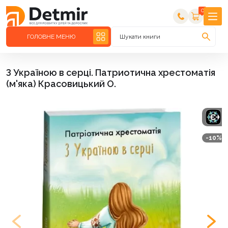
0
ГОЛОВНЕ МЕНЮ
Шукати книги
З Україною в серці. Патриотична хрестоматія
(м'яка) Красовицький О.
-10%