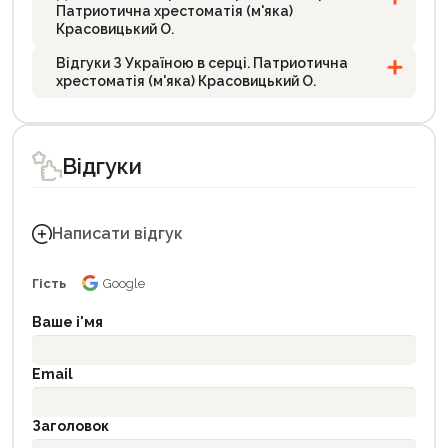
Патриотична хрестоматія (м'яка)
Красовицький О.
Відгуки З Україною в серці. Патриотична
хрестоматія (м'яка) Красовицький О.
Відгуки
Написати відгук
Гість
Google
Ваше і'мя
Email
Заголовок