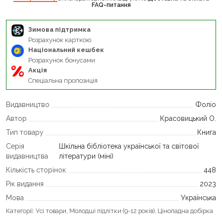
FAQ-питання
Зимова підтримка
Розрахунок карткою
Національний кешбек
Розрахунок бонусами
Акція
Спеціальна пропозиція
Видавництво
Фоліо
Автор
Красовицький О.
Тип товару
Книга
Серія
Шкільна бібліотека української та світової
видавництва
літератури (міні)
Кількість сторінок
448
Рік видання
2023
Мова
Українська
Категорії:
Усі товари
,
Молодші підлітки (9-12 років)
,
Цінопадна добірка