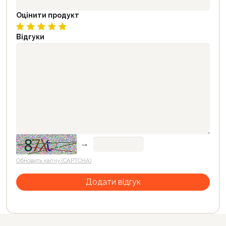
Оцінити продукт
Відгуки
→
Обновить капчу (CAPTCHA)