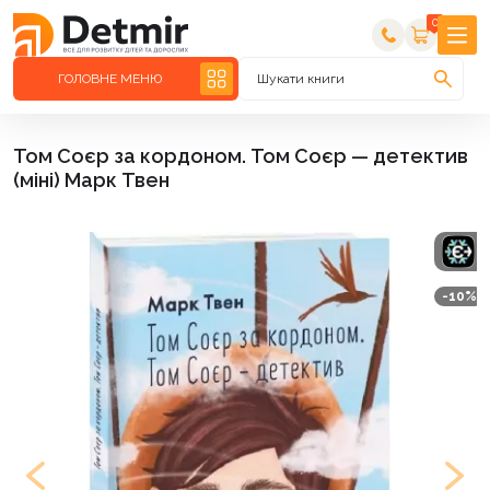
0
ГОЛОВНЕ МЕНЮ
Шукати книги
Том Соєр за кордоном. Том Соєр — детектив
(міні) Марк Твен
-10%