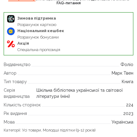
FAQ-питання
Зимова підтримка
Розрахунок карткою
Національний кешбек
Розрахунок бонусами
Акція
Спеціальна пропозиція
Видавництво
Фоліо
Автор
Марк Твен
Тип товару
Книга
Серія
Шкільна бібліотека української та світової
видавництва
літератури (міні)
Кількість сторінок
224
Рік видання
2023
Мова
Українська
Категорії:
Усі товари
,
Молодші підлітки (9-12 років)