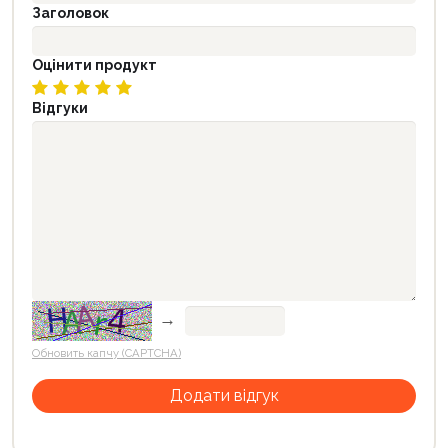
Заголовок
Оцінити продукт
Відгуки
→
Обновить капчу (CAPTCHA)