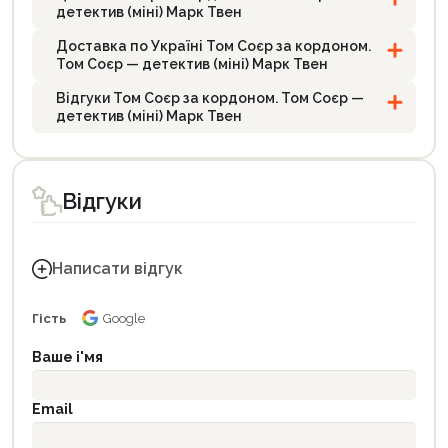
детектив (міні) Марк Твен
Доставка по Україні Том Соєр за кордоном.
Том Соєр — детектив (міні) Марк Твен
Відгуки Том Соєр за кордоном. Том Соєр —
детектив (міні) Марк Твен
Відгуки
Написати відгук
Гість
Google
Ваше і'мя
Email