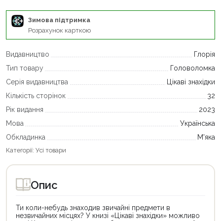
Зимова підтримка
Розрахунок карткою
Видавництво
Глорія
Тип товару
Головоломка
Серія видавництва
Цікаві знахідки
Кількість сторінок
32
Рік видання
2023
Мова
Українська
Обкладинка
М'яка
Категорії:
Усі товари
Опис
Ти коли-небудь знаходив звичайні предмети в
незвичайних місцях? У книзі «Цікаві знахідки» можливо