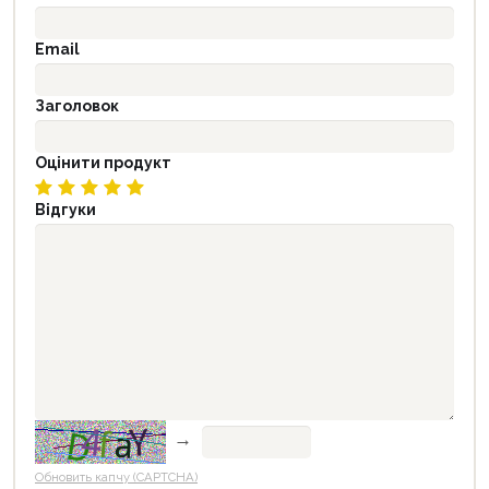
Email
Заголовок
Оцінити продукт
Відгуки
→
Обновить капчу (CAPTCHA)