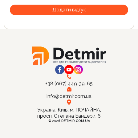
+38 (067) 449-39-65
info@detmir.com.ua
Україна, Київ, м. ПОЧАЙНА,
просп. Степана Бандери, 6
© 2026 DETMIR.COM.UA
Ціна:
Купити
45
грн.