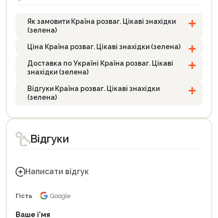
Як замовити Країна розваг. Цікаві знахідки
(зелена)
Ціна Країна розваг. Цікаві знахідки (зелена)
Доставка по Україні Країна розваг. Цікаві
знахідки (зелена)
Відгуки Країна розваг. Цікаві знахідки
(зелена)
Відгуки
Написати відгук
Гість
Google
Ваше і'мя