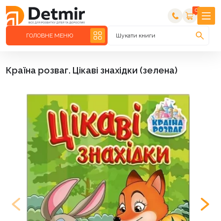
0
ГОЛОВНЕ МЕНЮ
Шукати книги
Країна розваг. Цікаві знахідки (зелена)