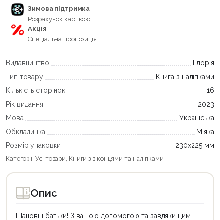
Зимова підтримка
Розрахунок карткою
Акція
Спеціальна пропозиція
Видавництво
Глорія
Тип товару
Книга з наліпками
Кількість сторінок
16
Рік видання
2023
Мова
Українська
Обкладинка
М'яка
Розмір упаковки
230х225 мм
Категорії:
Усі товари
,
Книги з віконцями та наліпками
Опис
Шановні батьки! З вашою допомогою та завдяки цим