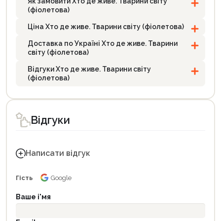
Як замовити Хто де живе. Тварини світу
(фіолетова)
Ціна Хто де живе. Тварини світу (фіолетова)
Доставка по Україні Хто де живе. Тварини
світу (фіолетова)
Відгуки Хто де живе. Тварини світу
(фіолетова)
Відгуки
Написати відгук
Гість
Google
Ваше і'мя