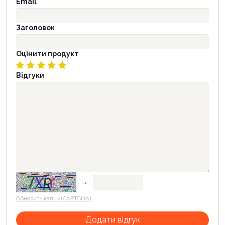
Email
Заголовок
Оцінити продукт
Відгуки
→
Обновить капчу (CAPTCHA)