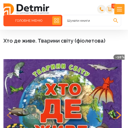
0
ГОЛОВНЕ МЕНЮ
Шукати книги
Хто де живе. Тварини світу (фіолетова)
-10%