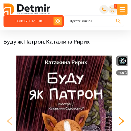
0
ГОЛОВНЕ МЕНЮ
Шукати книги
Буду як Патрон. Катажина Ририх
-10%