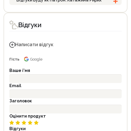
Відгуки
Написати відгук
Гість
Google
Ваше і'мя
Email
Заголовок
Оцінити продукт
Відгуки