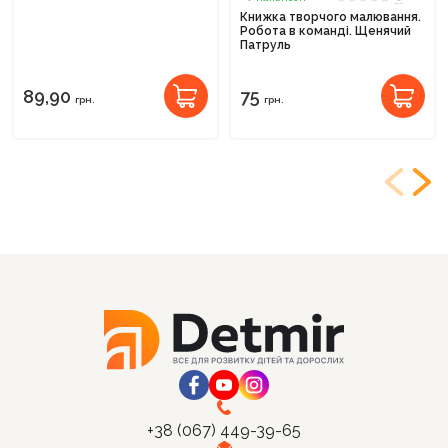
Книжка творчого малювання.
Робота в команді. Щенячий
Патруль
89,90
75
грн.
грн.
+38 (067) 449-39-65