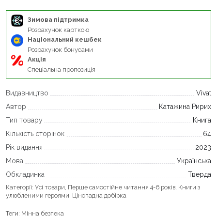
Зимова підтримка
Розрахунок карткою
Національний кешбек
Розрахунок бонусами
Акція
Спеціальна пропозиція
Видавництво
Vivat
Автор
Катажина Ририх
Тип товару
Книга
Кількість сторінок
64
Рік видання
2023
Мова
Українська
Обкладинка
Тверда
Категорії:
Усі товари
,
Перше самостійне читання 4-6 років
,
Книги з
улюбленими героями
,
Цінопадна добірка
Теги:
Мінна безпека