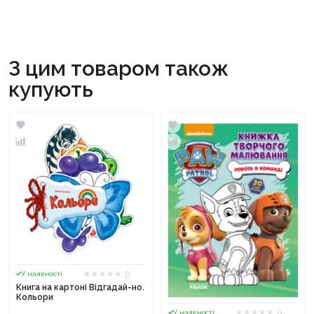
З цим товаром також
купують
0
У наявності
Книга на картоні Відгадай-но.
Кольори
0
У наявності