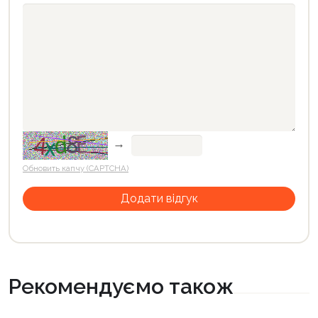
→
Обновить капчу (CAPTCHA)
Рекомендуємо також