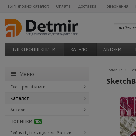
ГУРТ (прайс+каталог)
Оплата
Доставка
Повернення
ЕЛЕКТРОННІ КНИГИ
КАТАЛОГ
АВТОРИ
Головна
Ка
Меню
SketchB
Електронні книги
Каталог
Автори
НОВИНКИ
NEW
Зайняті діти - щасливі батьки