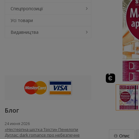
Спецпропозиції
Усі товари
Видавництва
Блог
24 июня 2026
«Нестерпна шістка Трісти» Пенелопи
Дуглас: dark romance про небезпечне
Опис