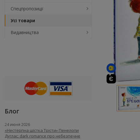
Спецпропозиції
Усі товари
Видавництва
Блог
24 июня 2026
«Нестерпна шістка Трісти» Пенелопи
Дуглас: dark romance про небезпечне