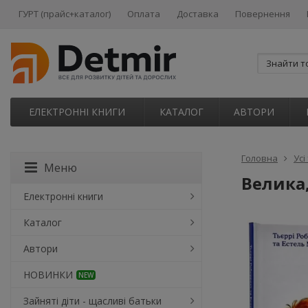
ГУРТ (прайс+каталог)
Оплата
Доставка
Повернення
ЕЛЕКТРОННІ КНИГИ
КАТАЛОГ
АВТОРИ
Головна
Усі
Меню
Велика,
Електронні книги
Каталог
Автори
НОВИНКИ
NEW
Зайняті діти - щасливі батьки