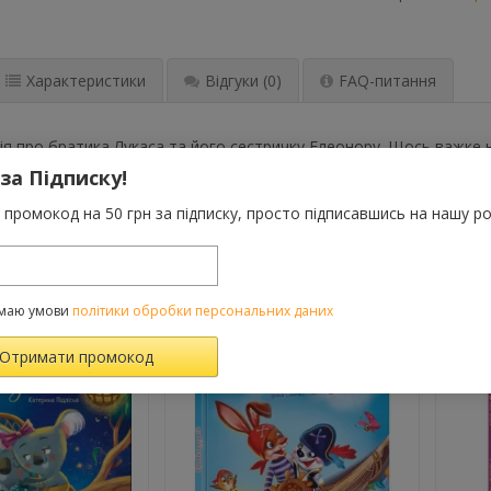
Характеристики
Відгуки
(0)
FAQ-питання
ія про братика Лукаса та його сестричку Елеонору. Щось важке н
як слон! Історія замість нотацій покаже дітям, чому краще казати
 за Підписку!
иги дитина точно зробить правильні висновки!
промокод на 50 грн за підписку, просто підписавшись на нашу ро
ВАРОМ ТАКОЖ КУПУЮТЬ
маю умови
політики обробки персональних даних
-10%
-10%
й
те