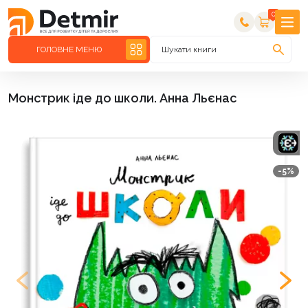
0
ГОЛОВНЕ МЕНЮ
Шукати книги
Монстрик іде до школи. Анна Льєнас
-5%