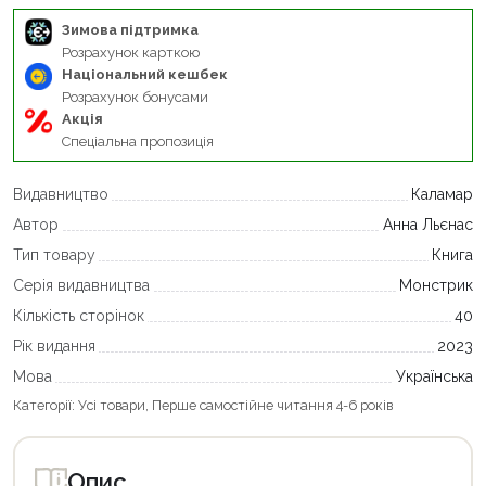
Зимова підтримка
Розрахунок карткою
Національний кешбек
Розрахунок бонусами
Акція
Спеціальна пропозиція
Видавництво
Каламар
Автор
Анна Льєнас
Тип товару
Книга
Серія видавництва
Монстрик
Кількість сторінок
40
Рік видання
2023
Мова
Українська
Категорії:
Усі товари
,
Перше самостійне читання 4-6 років
Опис