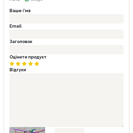
Ваше і'мя
Email
Заголовок
Оцінити продукт
Відгуки
→