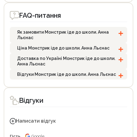
FAQ-питання
Як замовити Монстрик іде до школи. Анна
Льєнас
Ціна Монстрик іде до школи. Анна Льєнас
Доставка по Україні Монстрик іде до школи.
Анна Льєнас
Відгуки Монстрик іде до школи. Анна Льєнас
Відгуки
Написати відгук
Гість
Google