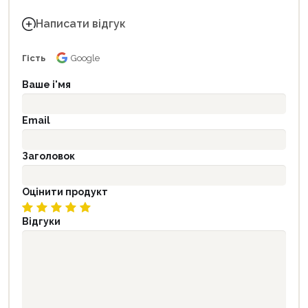
Написати відгук
Гість
Google
Ваше і'мя
Email
Заголовок
Оцінити продукт
Відгуки