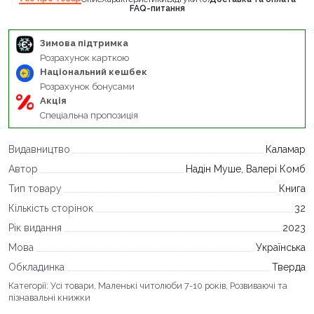
FAQ-питання
Зимова підтримка
Розрахунок карткою
Національний кешбек
Розрахунок бонусами
Акція
Спеціальна пропозиція
Видавництво
Каламар
Автор
Надін Муше, Валері Комб
Тип товару
Книга
Кількість сторінок
32
Рік видання
2023
Мова
Українська
Обкладинка
Тверда
Категорії:
Усі товари
,
Маленькі читолюби 7-10 років
,
Розвиваючі та
пізнавальні книжки