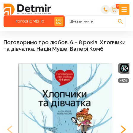
0
ГОЛОВНЕ МЕНЮ
Шукати книги
Поговоримо про любов. 6 – 8 років. Хлопчики
та дівчатка. Надін Муше, Валері Комб
-5%