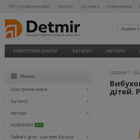
ГУРТ (прайс+каталог)
Оплата
Доставка
Повернення
ЕЛЕКТРОННІ КНИГИ
КАТАЛОГ
АВТОРИ
Головна
Усі
Меню
Вибухо
Електронні книги
дітей. Р
Каталог
Автори
НОВИНКИ
NEW
Зайняті діти - щасливі батьки