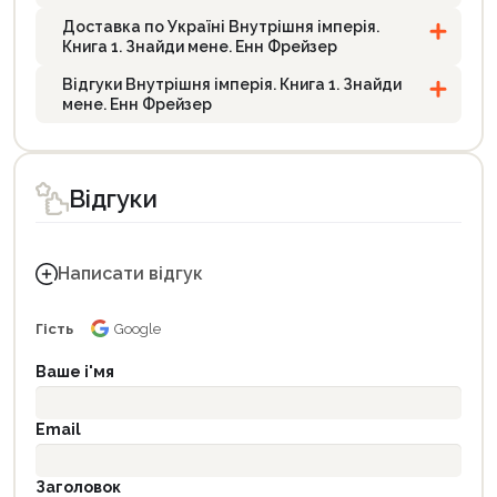
Доставка по Україні Внутрішня імперія.
Книга 1. Знайди мене. Енн Фрейзер
Відгуки Внутрішня імперія. Книга 1. Знайди
мене. Енн Фрейзер
Відгуки
Написати відгук
Гість
Google
Ваше і'мя
Email
Заголовок