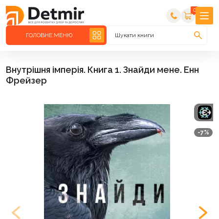
0
ГОЛОВНЕ МЕНЮ
Шукати книги
Внутрішня імперія. Книга 1. Знайди мене. Енн
Фрейзер
-7%