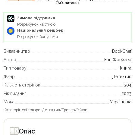
FAQ-питання
Зимова підтримка
Розрахунок карткою
Національний кешбек
Розрахунок бонусами
Видавництво
BookChef
Автор
Енн Фрейзер
Тип товару
Книга
Жанр
Детектив
Кількість сторінок
304
Рік видання
2023
Мова
Українська
Категорії:
Усі товари
,
Детектив/Трилер/Жахи
Опис