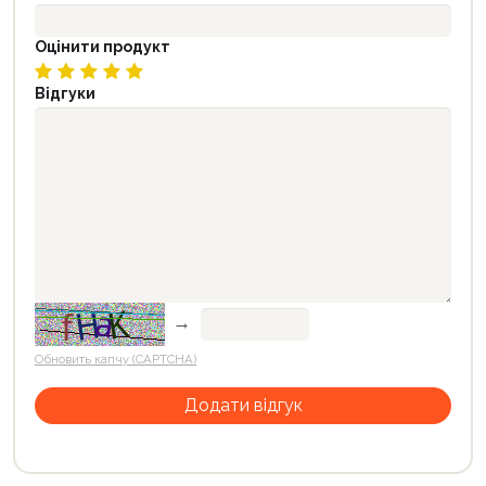
Оцінити продукт
Відгуки
→
Обновить капчу (CAPTCHA)