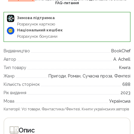
FAQ-питання
Зимова підтримка
Розрахунок карткою
Національний кешбек
Розрахунок бонусами
Видавництво
BookChef
Автор
А. Achell
Тип товару
Книга
Жанр
Пригоди, Роман, Сучасна проза, Фентезі
Кількість сторінок
688
Рік видання
2023
Мова
Українська
Категорії:
Усі товари
,
Фантастика/Фентезі
,
Книги українських авторів
Опис