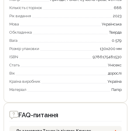
Кількість сторінок
688
Рік видання
2023
Мова
Українська
Обкладинка
Тверда
Вага
0.579
Розмір упаковки
130х200 мм
ISBN
9786175481530
Стать
Унісекс
Вік
дорослі
Країна виробник
Україна
Матеріал
Папір
FAQ-питання