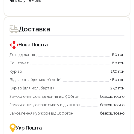
на вас у темряві.
Продовжити покупки
Оформити замовлення
Доставка
Нова Пошта
До відділення
80 грн
Поштомат
80 грн
Кур'єр
150 грн
Відділення (для мольбертів)
180 грн
Кур'єр (для мольбертів)
250 грн
Замовлення до відділення від 900грн
безкоштовно
Замовлення до поштомату від 700грн
безкоштовно
Замовлення кур'єром від 1600грн
безкоштовно
Укр Пошта