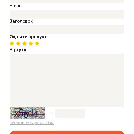
Email
Заголовок
Оцінити продукт
Відгуки
→
Обновить капчу (CAPTCHA)