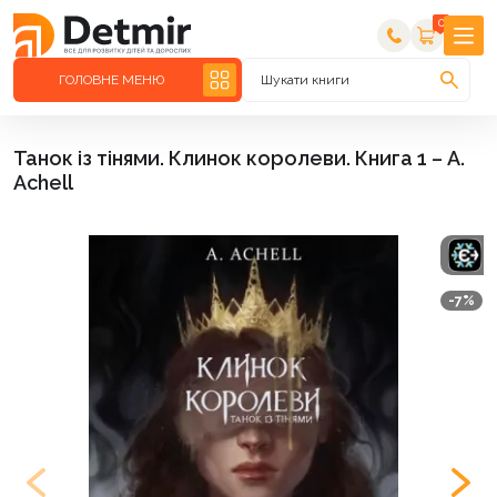
0
ГОЛОВНЕ МЕНЮ
Шукати книги
Танок із тінями. Клинок королеви. Книга 1 – А.
Achell
-7%