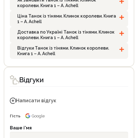
Як замовити Танок із тінями. Клинок
королеви. Книга 1 – А. Achell
Ціна Танок із тінями. Клинок королеви. Книга
1 – А. Achell
Доставка по Україні Танок із тінями. Клинок
королеви. Книга 1 – А. Achell
Відгуки Танок із тінями. Клинок королеви.
Книга 1 – А. Achell
Відгуки
Написати відгук
Гість
Google
Ваше і'мя