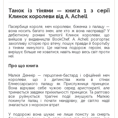
Танок із тінями — книга 1 з серії
Клинок королеви від А. Achell
Пасербиця короля, меч королеви, біженка з палацу —
вона носить багато імен, але хто ж вона насправді? У
дебютному романі трилогії Клинок королеви, що
вийшов у видавництві BookChef, А. Achell розгортає
захопливу історію про втечу, пошук правди й боротьбу
з тінями минулого. Це магічна подорож героїні, яка
вирішує більше не ховатися, навіть якщо весь світ проти
неї.
Про що книга
Малкія Денмір — герцогиня-бастард і офіційний меч
королеви, що з дитинства жила в стінах
Елмессарського палацу як Прислужниця принцеси.
Вона відчуває себе чужою серед аристократії, але
тримається завдяки прихильності принцеси. Та раптово
все руйнується: трагічні події змушують Малкію
покинути палац і почати мандрівку, де світло надії
змагається з мороком втрат.
У подорожі вона шукає не лише помсту за смерть