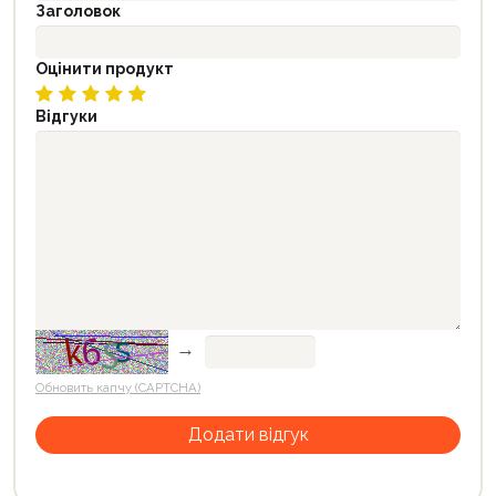
Заголовок
Оцінити продукт
Відгуки
→
Обновить капчу (CAPTCHA)