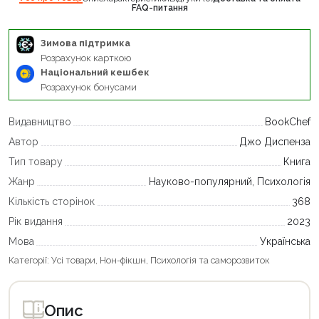
FAQ-питання
Зимова підтримка
Розрахунок карткою
Національний кешбек
Розрахунок бонусами
Видавництво
BookChef
Автор
Джо Диспенза
Тип товару
Книга
Жанр
Науково-популярний, Психологія
Кількість сторінок
368
Рік видання
2023
Мова
Українська
Категорії:
Усі товари
,
Нон-фікшн
,
Психологія та саморозвиток
Опис