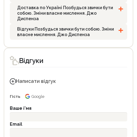
Доставка по Україні Позбудься звички бути
собою. Зміни власне мислення. Джо
Диспенза
Відгуки Позбудься звички бути собою. Зміни
власне мислення. Джо Диспенза
Відгуки
Написати відгук
Гість
Google
Ваше і'мя
Email