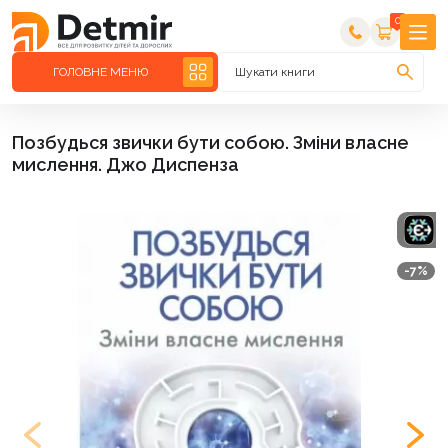
0
ГОЛОВНЕ МЕНЮ
Шукати книги
Позбудься звички бути собою. Зміни власне
мислення. Джо Диспенза
-7%