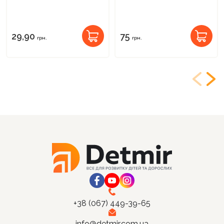
29,90
75
грн.
грн.
+38 (067) 449-39-65
info@detmir.com.ua