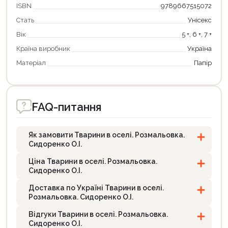
ISBN
9789667515072
Стать
Унісекс
Вік
5 +, 6 +, 7 +
Країна виробник
Україна
Продовжити покупки
Матеріал
Папір
Оформити замовлення
FAQ-питання
Як замовити Тварини в оселі. Розмальовка.
Сидоренко О.І.
Ціна Тварини в оселі. Розмальовка.
Сидоренко О.І.
Доставка по Україні Тварини в оселі.
Розмальовка. Сидоренко О.І.
Відгуки Тварини в оселі. Розмальовка.
Сидоренко О.І.