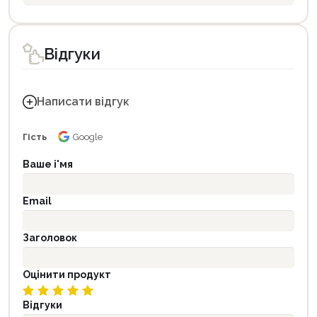
Відгуки
Написати відгук
Гість
Google
Ваше і'мя
Email
Заголовок
Оцінити продукт
Відгуки