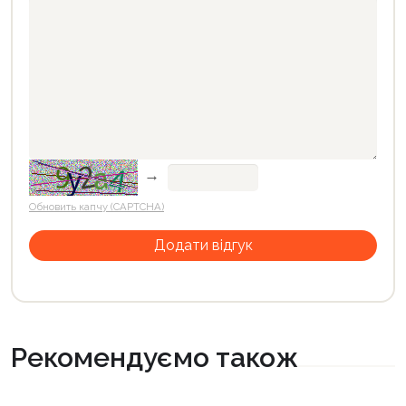
→
Обновить капчу (CAPTCHA)
Рекомендуємо також