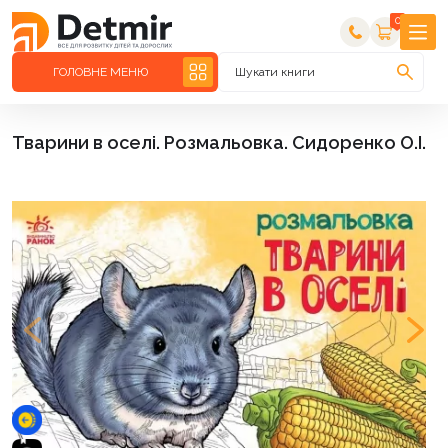
0
ГОЛОВНЕ МЕНЮ
Шукати книги
Тварини в оселі. Розмальовка. Сидоренко О.І.