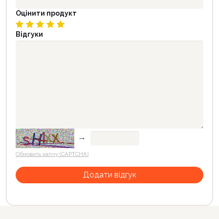
Оцінити продукт
Відгуки
→
Обновить капчу (CAPTCHA)