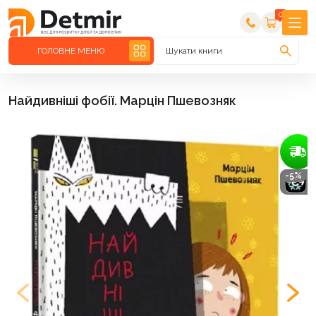
0
ГОЛОВНЕ МЕНЮ
Шукати книги
Найдивніші фобії. Марцін Пшевозняк
-5%