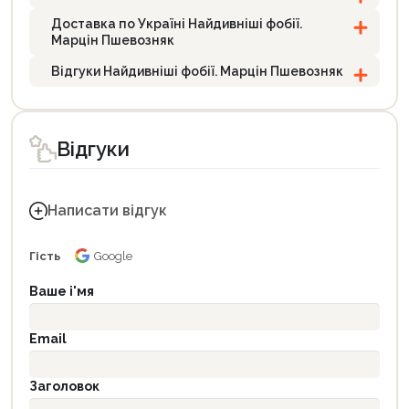
Доставка по Україні Найдивніші фобії.
Марцін Пшевозняк
Відгуки Найдивніші фобії. Марцін Пшевозняк
Відгуки
Написати відгук
Гість
Google
Ваше і'мя
Email
Заголовок