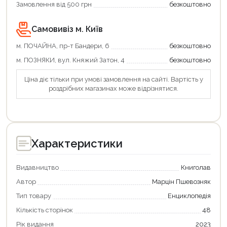
Замовлення від 500 грн
безкоштовно
Оформити замовлення
Самовивіз м. Київ
м. ПОЧАЙНА, пр-т Бандери, 6
безкоштовно
м. ПОЗНЯКИ, вул. Княжий Затон, 4
безкоштовно
Ціна діє тільки при умові замовлення на сайті. Вартість у
роздрібних магазинах може відрізнятися.
Характеристики
Видавництво
Книголав
Автор
Марцін Пшевозняк
Тип товару
Енциклопедія
Кількість сторінок
48
Рік видання
2023