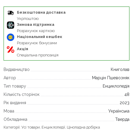
Безкоштовна доставка
Укрпоштою
Зимова підтримка
Розрахунок карткою
Національний кешбек
Розрахунок бонусами
Акція
Спеціальна пропозиція
Видавництво
Книголав
Автор
Марцін Пшевозняк
Тип товару
Енциклопедія
Кількість сторінок
48
Рік видання
2023
Мова
Українська
Обкладинка
Тверда
Категорії:
Усі товари
,
Енциклопедії
,
Цінопадна добірка