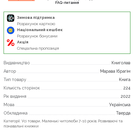
FAQ-питання
Зимова підтримка
Розрахунок карткою
Національний кешбек
Розрахунок бонусами
Акція
Спеціальна пропозиція
Видавництво
Книголав
Автор
Марава Ібрагім
Тип товару
Книга
Кількість сторінок
224
Рік видання
2022
Мова
Українська
Обкладинка
Тверда
Категорії:
Усі товари
,
Маленькі читолюби 7-10 років
,
Розвиваючі та
пізнавальні книжки