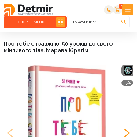
0
ГОЛОВНЕ МЕНЮ
Шукати книги
Про тебе справжню. 50 уроків до свого
мінливого тіла. Марава Ібрагім
-5%