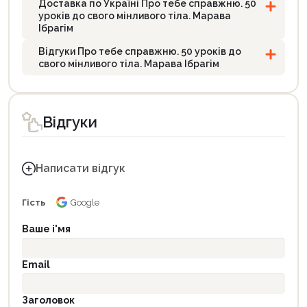
Доставка по Україні Про тебе справжню. 50
уроків до свого мінливого тіла. Марава
Ібрагім
Відгуки Про тебе справжню. 50 уроків до
свого мінливого тіла. Марава Ібрагім
Відгуки
Написати відгук
Гість
Google
Ваше і'мя
Email
Заголовок