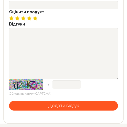
Оцінити продукт
Відгуки
→
Обновить капчу (CAPTCHA)