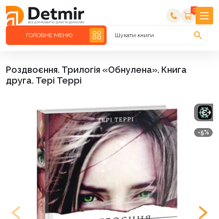
0
ГОЛОВНЕ МЕНЮ
Шукати книги
Роздвоєння. Трилогія «Обнулена». Книга
друга. Тері Террі
-5%