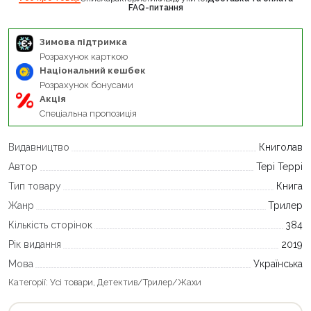
FAQ-питання
Зимова підтримка
Розрахунок карткою
Національний кешбек
Розрахунок бонусами
Акція
Спеціальна пропозиція
Видавництво
Книголав
Автор
Тері Террі
Тип товару
Книга
Жанр
Трилер
Кількість сторінок
384
Рік видання
2019
Мова
Українська
Категорії:
Усі товари
,
Детектив/Трилер/Жахи