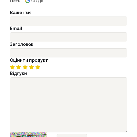
Гість
Google
Ваше і'мя
Email
Заголовок
Оцінити продукт
Відгуки