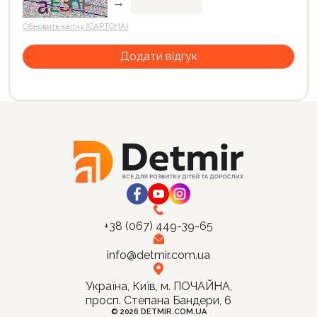
→
Обновить капчу (CAPTCHA)
+38 (067) 449-39-65
info@detmir.com.ua
Україна, Київ, м. ПОЧАЙНА,
просп. Степана Бандери, 6
© 2026 DETMIR.COM.UA