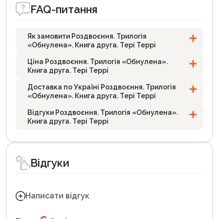
FAQ-питання
Як замовити Роздвоєння. Трилогія
«Обнулена». Книга друга. Тері Террі
Ціна Роздвоєння. Трилогія «Обнулена».
Книга друга. Тері Террі
Доставка по Україні Роздвоєння. Трилогія
«Обнулена». Книга друга. Тері Террі
Відгуки Роздвоєння. Трилогія «Обнулена».
Книга друга. Тері Террі
Відгуки
Написати відгук